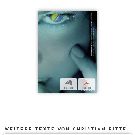
b
p
€ 35,00
€ 35,00
Weitere Texte von Christian Ritter bei DIAPHANES