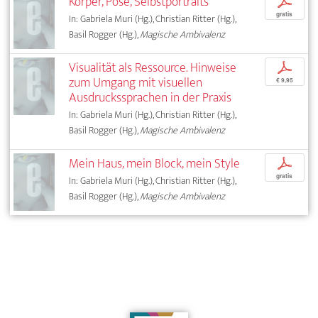
Körper, Pose, Selbstportraits
p
gratis
In: Gabriela Muri (Hg.), Christian Ritter (Hg.),
Basil Rogger (Hg.),
Magische Ambivalenz
Visualität als Ressource. Hinweise
p
zum Umgang mit visuellen
€ 9,95
Ausdruckssprachen in der Praxis
In: Gabriela Muri (Hg.), Christian Ritter (Hg.),
Basil Rogger (Hg.),
Magische Ambivalenz
Mein Haus, mein Block, mein Style
p
gratis
In: Gabriela Muri (Hg.), Christian Ritter (Hg.),
Basil Rogger (Hg.),
Magische Ambivalenz