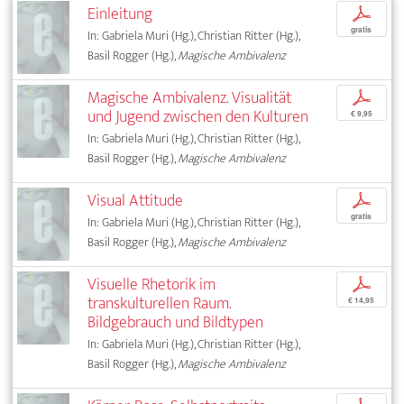
Einleitung
p
gratis
In: Gabriela Muri (Hg.), Christian Ritter (Hg.),
Basil Rogger (Hg.),
Magische Ambivalenz
Magische Ambivalenz. Visualität
p
und Jugend zwischen den Kulturen
€ 9,95
In: Gabriela Muri (Hg.), Christian Ritter (Hg.),
Basil Rogger (Hg.),
Magische Ambivalenz
Visual Attitude
p
gratis
In: Gabriela Muri (Hg.), Christian Ritter (Hg.),
Basil Rogger (Hg.),
Magische Ambivalenz
Visuelle Rhetorik im
p
transkulturellen Raum.
€ 14,95
Bildgebrauch und Bildtypen
In: Gabriela Muri (Hg.), Christian Ritter (Hg.),
Basil Rogger (Hg.),
Magische Ambivalenz