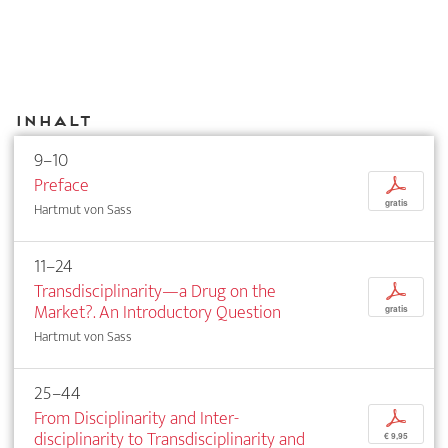
Inhalt
9–10
Preface
p
gratis
Hartmut von Sass
11–24
Transdisciplinarity—a Drug on the
p
Market?. An Introductory Question
gratis
Hartmut von Sass
25–44
From Disciplinarity and Inter­
p
disciplinarity to Transdisciplinarity and
€ 9,95