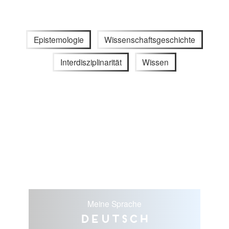
Epistemologie
Wissenschaftsgeschichte
Interdisziplinarität
Wissen
Meine Sprache
Deutsch