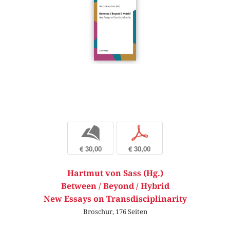
b
p
€ 30,00
€ 30,00
Hartmut von Sass (Hg.)
Between / Beyond / Hybrid
New Essays on Transdisciplinarity
Broschur, 176 Seiten