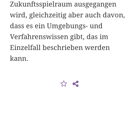
Zukunftsspielraum ausgegangen
wird, gleichzeitig aber auch davon,
dass es ein Umgebungs- und
Verfahrenswissen gibt, das im
Einzelfall beschrieben werden
kann.