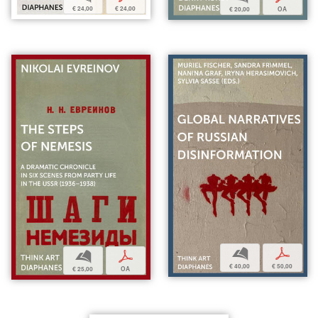
€ 24,00
€ 24,00
€ 20,00
OA
b
p
b
p
€ 40,00
€ 50,00
€ 25,00
OA