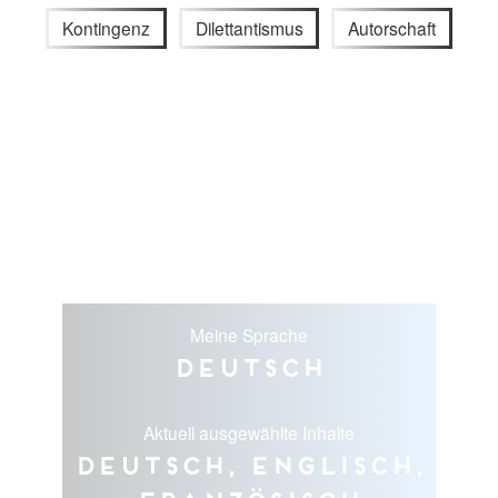
Kontingenz
Dilettantismus
Autorschaft
Meine Sprache
Deutsch
Aktuell ausgewählte Inhalte
Deutsch, Englisch,