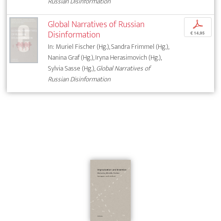
Russian Disinformation
Global Narratives of Russian
p
Disinformation
€ 14,95
In: Muriel Fischer (Hg.), Sandra Frimmel (Hg.),
Nanina Graf (Hg.), Iryna Herasimovich (Hg.),
Sylvia Sasse (Hg.),
Global Narratives of
Russian Disinformation