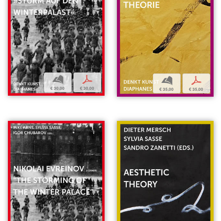
b
p
b
p
€ 30,00
€ 30,00
€ 35,00
€ 35,00