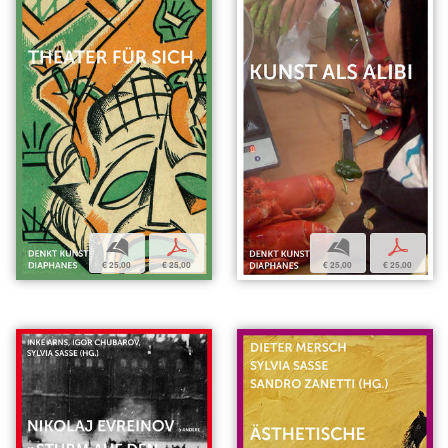
b
p
b
p
€ 25,00
€ 25,00
€ 25,00
€ 25,00