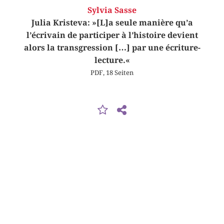
Sylvia Sasse
Julia Kristeva: »[L]a seule manière qu’a
l’écrivain de participer à l’histoire devient
alors la transgression […] par une écriture-
lecture.«
PDF, 18 Seiten