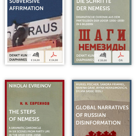
b
p
b
p
€ 24,00
€ 24,00
€ 20,00
OA