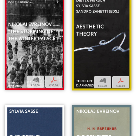
b
p
b
p
€ 30,00
€ 30,00
€ 40,00
€ 40,00