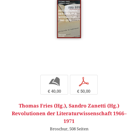
b
p
€ 40,00
€ 50,00
Thomas Fries (Hg.)
,
Sandro Zanetti (Hg.)
Revolutionen der Literaturwissenschaft 1966–
1971
Broschur, 508 Seiten