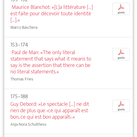
Maurice Blanchot: »[L]a littérature […]
p
est faite pour décevoir toute identité
gratis
[…].«
Marco Baschera
153–174
Paul de Man: »The only literal
p
statement that says what it means to
gratis
say is the assertion that there can be
no literal statements.«
Thomas Fries
175–188
Guy Debord: »Le spectacle […] ne dit
p
rien de plus que ›ce qui apparaît est
gratis
bon, ce qui est bon apparaît‹.«
Anja Nora Schulthess