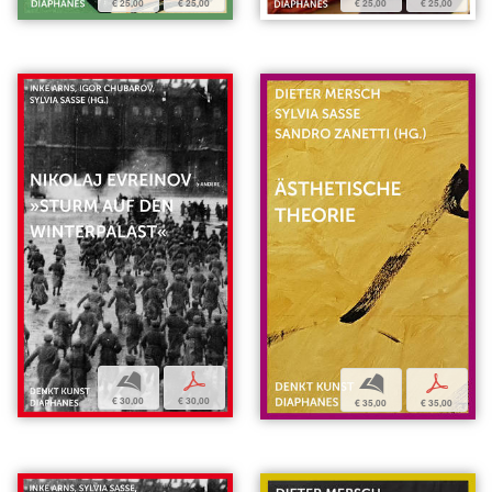
€ 25,00
€ 25,00
€ 25,00
€ 25,00
b
p
b
p
€ 30,00
€ 30,00
€ 35,00
€ 35,00