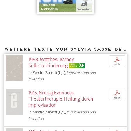
b
Vormerken
Weitere Texte von Sylvia Sasse bei DIAPHANES
1988. Matthew Barney.
p
Selbstbehinderung
OPEN
gratis
ACCESS
In: Sandro Zanetti (Hg.),
Improvisation und
Invention
1915. Nikolaj Evreinovs
p
Theatertherapie. Heilung durch
gratis
Improvisation
In: Sandro Zanetti (Hg.),
Improvisation und
Invention