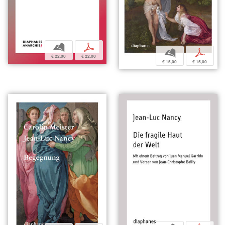
b
p
b
p
€ 22,00
€ 22,00
€ 15,00
€ 15,00