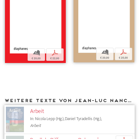
b
p
b
p
€ 20,00
€ 25,00
€ 20,00
€ 22,00
Weitere Texte von Jean-Luc Nancy bei DIAPHANES
Arbeit
In: Nicola Lepp (Hg.), Daniel Tyradellis (Hg.),
Arbeit