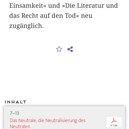
Einsamkeit« und »Die Literatur und
das Recht auf den Tod« neu
zugänglich.
Inhalt
7–13
Das Neutrale, die Neutralisierung des
p
Neutralen
€ 7,95