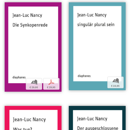
b
b
p
€ 24,95
€ 29,95
€ 29,95