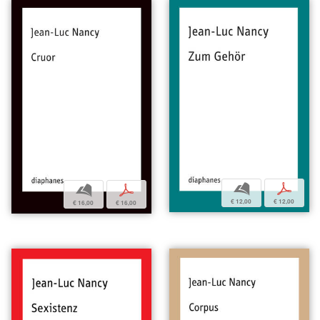
b
p
b
p
€ 12,00
€ 12,00
€ 16,00
€ 16,00