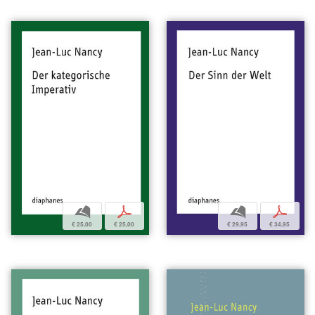
b
p
b
p
€ 25,00
€ 25,00
€ 29,95
€ 34,95