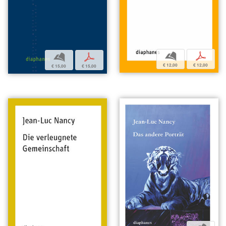
b
p
b
p
€ 12,00
€ 12,00
€ 15,00
€ 15,00