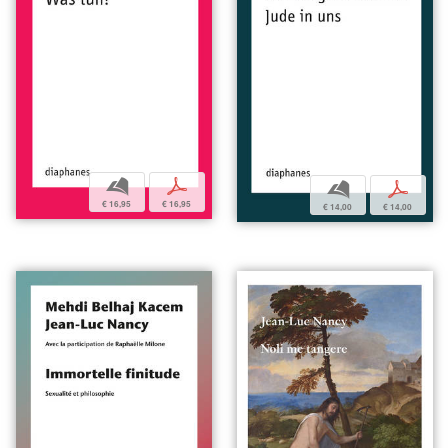
b
p
b
p
€ 16,95
€ 16,95
€ 14,00
€ 14,00