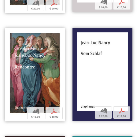
b
p
b
p
€ 18,00
€ 18,00
€ 20,00
€ 20,00
b
p
b
p
€ 12,00
€ 12,00
€ 18,00
€ 18,00