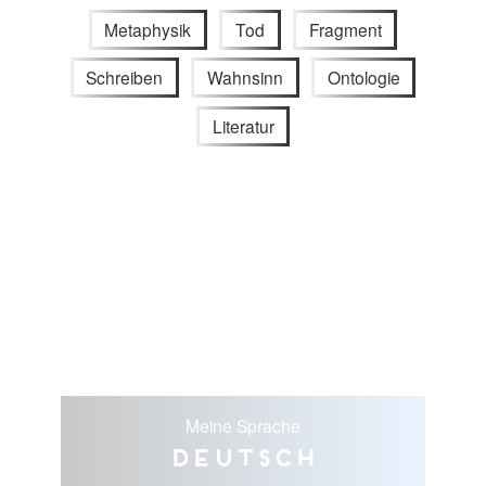
Metaphysik
Tod
Fragment
Schreiben
Wahnsinn
Ontologie
Literatur
Meine Sprache
Deutsch