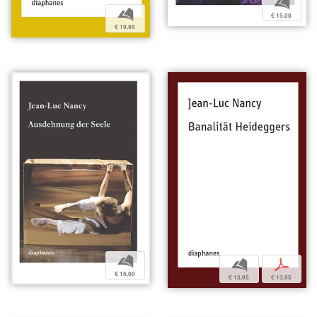
b
b
€ 15,00
€ 19,95
b
b
p
€ 15,00
€ 13,95
€ 13,95