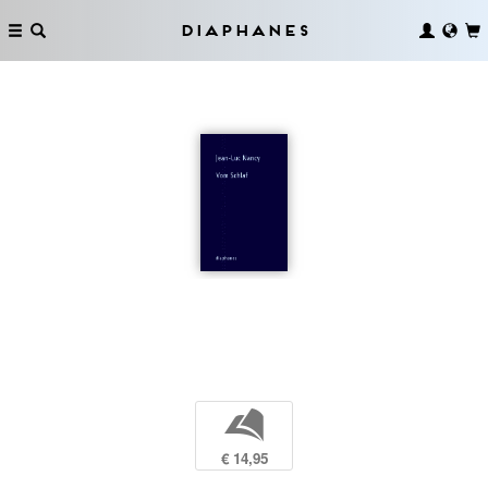
Diaphanes
b
€ 14,95