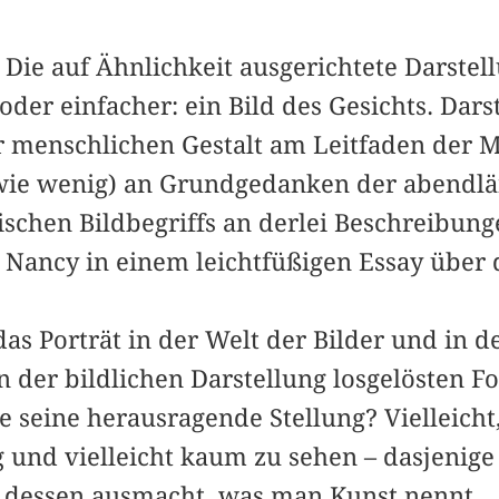
? Die auf Ähnlichkeit ausgerichtete Darstel
der einfacher: ein Bild des Gesichts. Dars
er menschlichen Gestalt am Leitfaden der M
 wie wenig) an Grundgedanken der abendl
schen Bildbegriffs an derlei Beschreibung
c Nancy in einem leichtfüßigen Essay über
s Porträt in der Welt der Bilder und in d
 der bildlichen Darstellung losgelösten F
e seine herausragende Stellung? Vielleicht,
g und vielleicht kaum zu sehen – dasjenige
 dessen ausmacht, was man Kunst nennt.