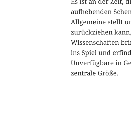
Es ist an der Zeit,
aufhebenden Schema
Allgemeine stellt u
zurückziehen kann, 
Wissenschaften bri
ins Spiel und erfin
Unverfügbare in Ge
zentrale Größe.