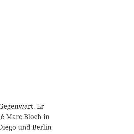
 Gegenwart. Er
té Marc Bloch in
 Diego und Berlin