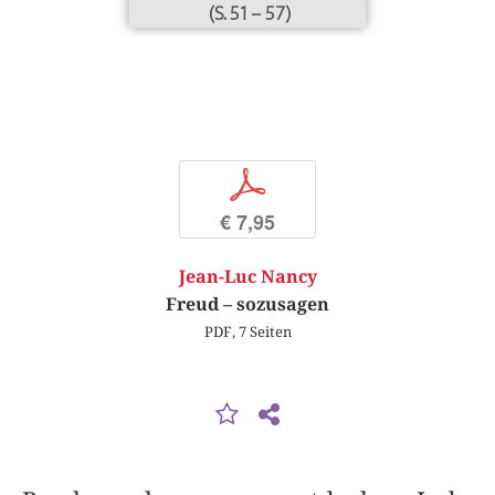
(S. 51 – 57)
p
€ 7,95
Jean-Luc Nancy
Freud – sozusagen
PDF, 7 Seiten