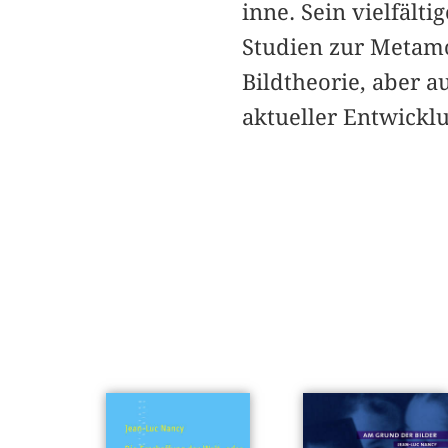
inne. Sein vielfält
Studien zur Metam
Bildtheorie, aber a
aktueller Entwickl