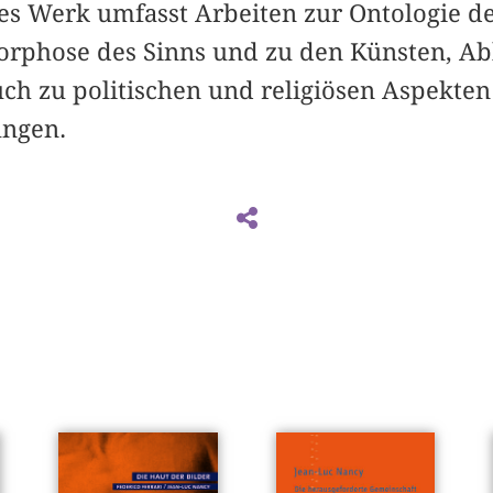
iges Werk umfasst Arbeiten zur Ontologie d
orphose des Sinns und zu den Künsten, A
uch zu politischen und religiösen Aspekte
ungen.