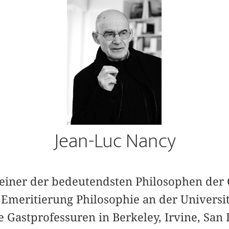
Jean-Luc Nancy
s einer der bedeutendsten Philosophen der
r Emeritierung Philosophie an der Universi
 Gastprofessuren in Berkeley, Irvine, San