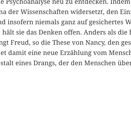
 die Psychoanalyse neu zu entdecken. Indem
 der Wissenschaften widersetzt, den Einz
nd insofern niemals ganz auf gesichertes W
hält sie das Denken offen. Anders als die 
ngt Freud, so die These von Nancy, den 
det damit eine neue Erzählung vom Mensche
stalt eines Drangs, der den Menschen übers