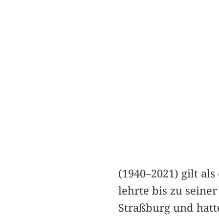
(1940–2021) gilt al
lehrte bis zu seine
Straßburg und hatte