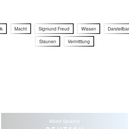
ik
Macht
Sigmund Freud
Wissen
Darstellbar
Staunen
Vermittlung
Meine Sprache