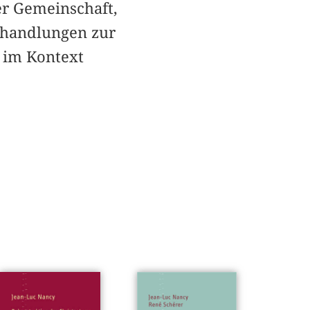
er Gemeinschaft,
bhandlungen zur
n im Kontext