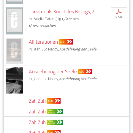
Theater als Kunst des Bezugs, 2
p
€ 7,95
In: Marita Tatari (Hg.),
Orte des
Unermesslichen
Alliterationen
ABO
In: Jean-Luc Nancy,
Ausdehnung der Seele
Ausdehnung der Seele
ABO
In: Jean-Luc Nancy,
Ausdehnung der Seele
Zah Zuh
ABO
Zah Zuh
OPEN
ACCESS
Zah Zuh
OPEN
ACCESS