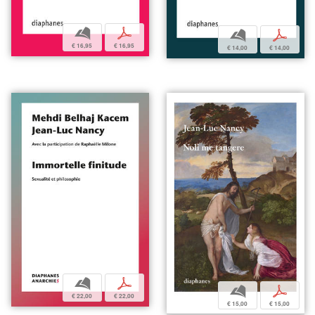
b
p
b
p
€ 16,95
€ 16,95
€ 14,00
€ 14,00
b
p
b
p
€ 22,00
€ 22,00
€ 15,00
€ 15,00