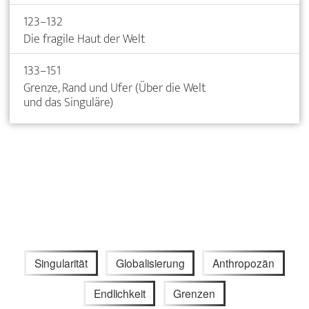
123–132
Die fragile Haut der Welt
133–151
Grenze, Rand und Ufer (Über die Welt
und das Singuläre)
Singularität
Globalisierung
Anthropozän
Endlichkeit
Grenzen