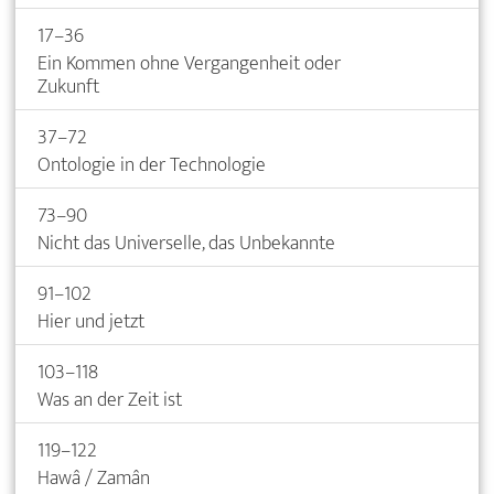
17–36
Ein Kommen ohne Vergangenheit oder
Zukunft
37–72
Ontologie in der Technologie
73–90
Nicht das Universelle, das Unbekannte
91–102
Hier und jetzt
103–118
Was an der Zeit ist
119–122
Hawâ / Zamân