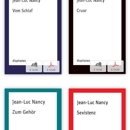
b
p
b
p
€ 16,00
€ 16,00
€ 12,00
€ 12,00