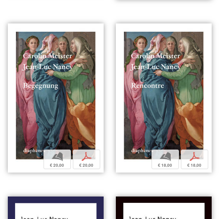
b
p
b
p
€ 20,00
€ 20,00
€ 18,00
€ 18,00