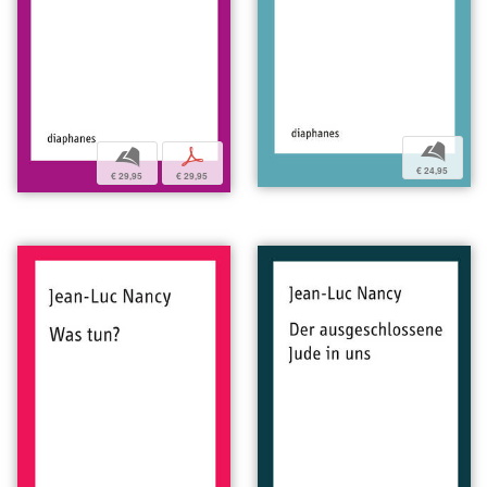
b
b
p
€ 24,95
€ 29,95
€ 29,95