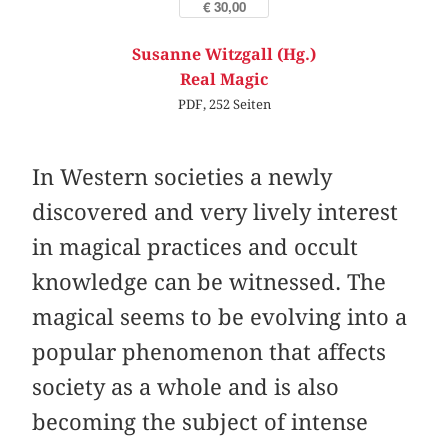
€ 30,00
Susanne Witzgall (Hg.)
Real Magic
PDF, 252 Seiten
In Western societies a newly
discovered and very lively interest
in magical practices and occult
knowledge can be witnessed. The
magical seems to be evolving into a
popular phenomenon that affects
society as a whole and is also
becoming the subject of intense