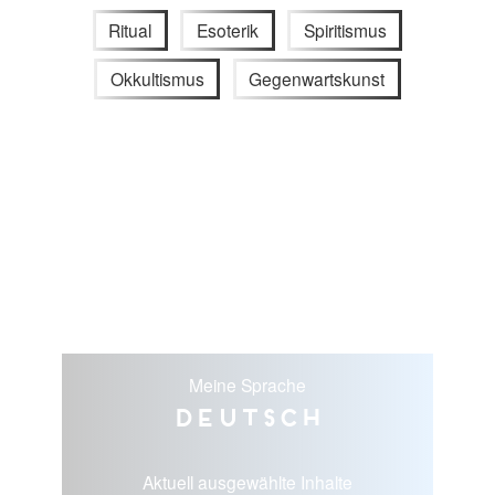
Ritual
Esoterik
Spiritismus
Okkultismus
Gegenwartskunst
Meine Sprache
Deutsch
Aktuell ausgewählte Inhalte