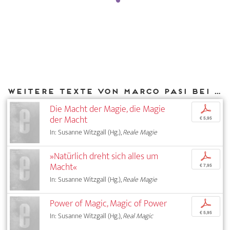
Weitere Texte von Marco Pasi bei DIAPHANES
Die Macht der Magie, die Magie
p
der Macht
€ 5,95
In: Susanne Witzgall (Hg.),
Reale Magie
»Natürlich dreht sich alles um
p
Macht«
€ 7,95
In: Susanne Witzgall (Hg.),
Reale Magie
Power of Magic, Magic of Power
p
€ 5,95
In: Susanne Witzgall (Hg.),
Real Magic