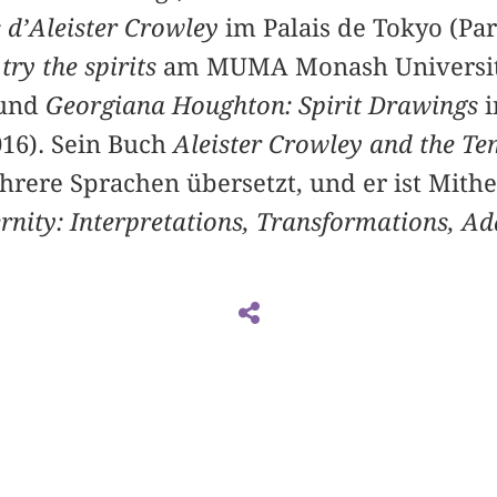
 d’Aleister Crowley
im Palais de Tokyo (Par
 try the spirits
am MUMA Monash Universit
 und
Georgiana Houghton: Spirit Drawings
i
016). Sein Buch
Aleister Crowley and the Tem
hrere Sprachen übersetzt, und er ist Mith
nity: Interpretations, Transformations, A