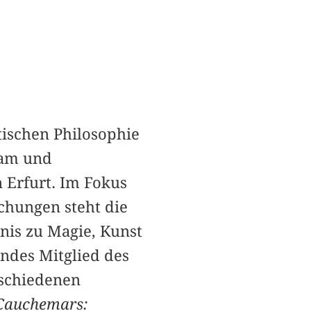
tischen Philosophie
dam und
 Erfurt. Im Fokus
ichungen steht die
nis zu Magie, Kunst
endes Mitglied des
schiedenen
Cauchemars: