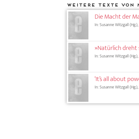
Weitere Texte von 
Die Macht der Ma
In: Susanne Witzgall (Hg.),
»Natürlich dreht
In: Susanne Witzgall (Hg.),
‘It’s all about po
In: Susanne Witzgall (Hg.),