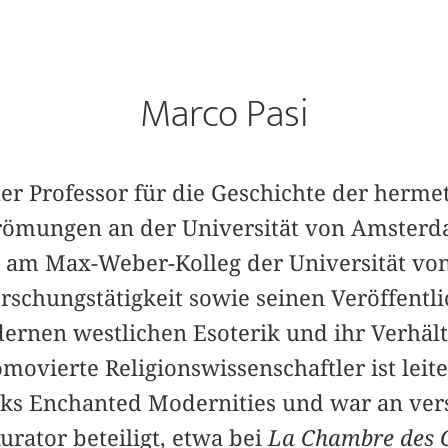
Marco Pasi
er Professor für die Geschichte der herme
römungen an der Universität von Amster
 am Max-Weber-Kolleg der Universität von
rschungstätigkeit sowie seinen Veröffentl
ernen westlichen Esoterik und ihr Verhält
omovierte Religionswissenschaftler ist leit
ks Enchanted Modernities und war an ver
urator beteiligt, etwa bei
La Chambre des 