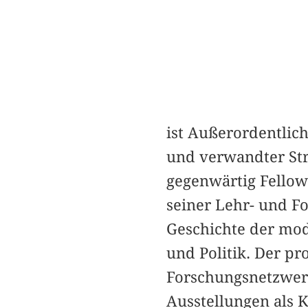
ist Außerordentlich
und verwandter St
gegenwärtig Fellow
seiner Lehr- und Fo
Geschichte der mod
und Politik. Der pr
Forschungsnetzwer
Ausstellungen als K