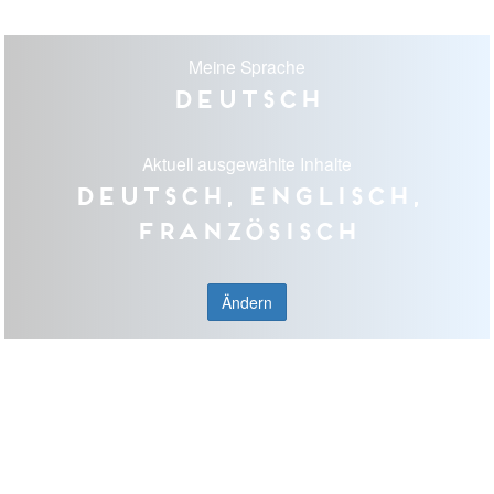
Meine Sprache
Deutsch
Aktuell ausgewählte Inhalte
Deutsch, Englisch,
Französisch
Ändern