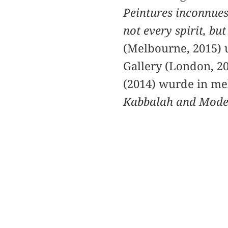
Peintures inconnues
not every spirit, but
(Melbourne, 2015)
Gallery (London, 2
(2014) wurde in me
Kabbalah and Moder