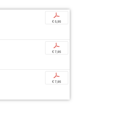
p
€ 5,95
p
€ 7,95
p
€ 7,95