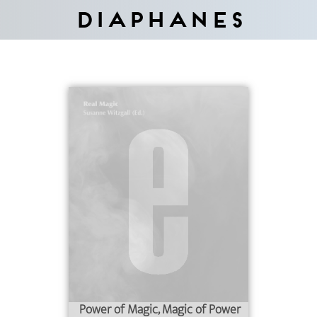
Diaphanes
Power of Magic, Magic of Power