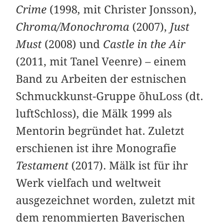
Crime
(1998, mit Christer Jonsson),
Chroma/Monochroma
(2007),
Just
Must
(2008) und
Castle in the Air
(2011, mit Tanel Veenre) – einem
Band zu Arbeiten der estnischen
Schmuckkunst-Gruppe õhuLoss (dt.
luftSchloss), die Mälk 1999 als
Mentorin begründet hat. Zuletzt
erschienen ist ihre Monografie
Testament
(2017). Mälk ist für ihr
Werk vielfach und weltweit
ausgezeichnet worden, zuletzt mit
dem renommierten Bayerischen