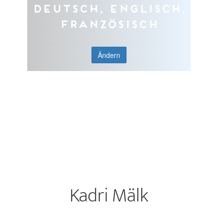
Deutsch, Englisch,
Französisch
Ändern
Kadri Mälk