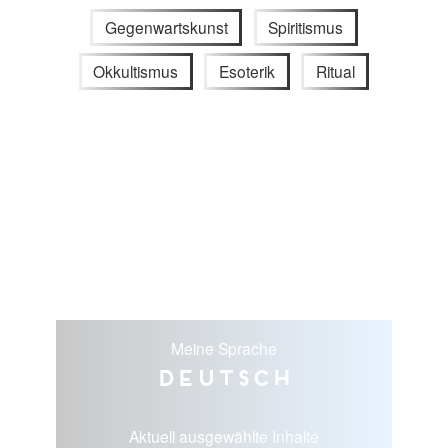
Gegenwartskunst
Spiritismus
Okkultismus
Esoterik
Ritual
Meine Sprache
Deutsch
Aktuell ausgewählte Inhalte