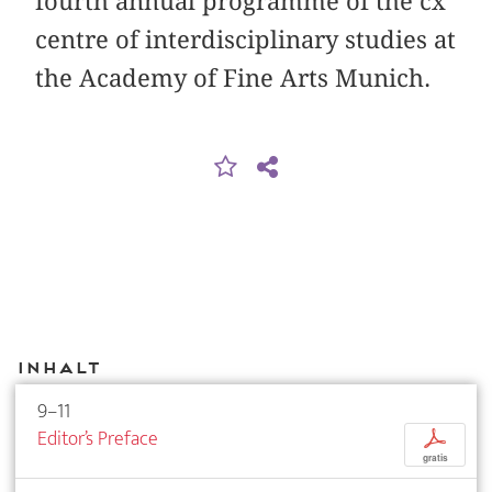
fourth annual programme of the cx
centre of interdisciplinary studies at
the Academy of Fine Arts Munich.
Inhalt
9–11
Editor’s Preface
p
gratis