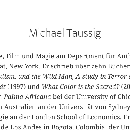
Michael Taussig
ie, Film und Magie am Department für Ant
ät, New York. Er schrieb über zehn Bücher
lism, and the Wild Man, A study in Terror
ät
(1997) und
What Color is the Sacred?
(20
em
Palma Africana
bei der University of Chi
in Australien an der Universität von Sydn
ie an der London School of Economics. Er 
de Los Andes in Bogota, Colombia, der Uni