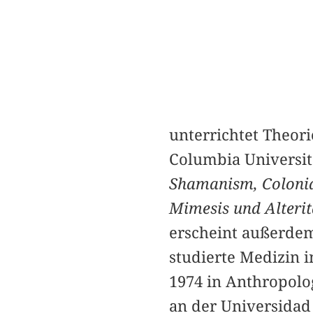
unterrichtet Theor
Columbia Universit
Shamanism, Colonia
Mimesis und Alterit
erscheint außerd
studierte Medizin 
1974 in Anthropolog
an der Universidad 