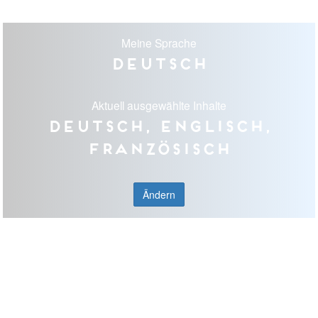
Meine Sprache
Deutsch
Aktuell ausgewählte Inhalte
Deutsch, Englisch,
Französisch
Ändern