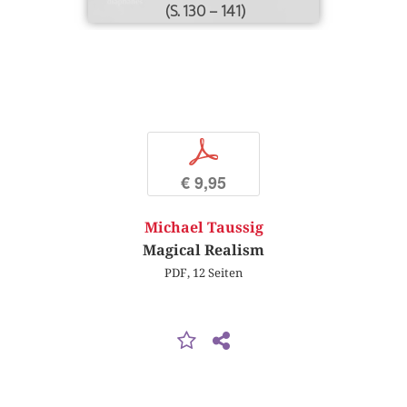
(S. 130 – 141)
p
€ 9,95
Michael Taussig
Magical Realism
PDF, 12 Seiten