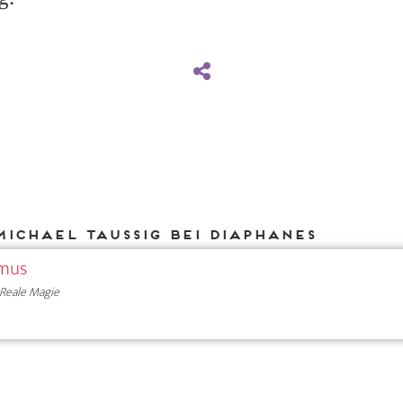
Michael Taussig bei DIAPHANES
smus
Reale Magie