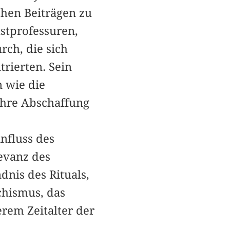
chen Beiträgen zu
stprofessuren,
rch, die sich
rierten. Sein
 wie die
ihre Abschaffung
nfluss des
evanz des
nis des Rituals,
chismus, das
rem Zeitalter der