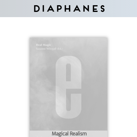
Diaphanes
Magical Realism