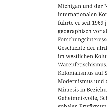
Michigan und der N
internationalen Ko
führte er seit 1969
geographisch vor a
Forschungsinteress
Geschichte der afr
im westlichen Kolu
Warenfetischismus,
Kolonialismus auf 
Modernismus und de
Mimesis in Beziehu
Geheimnisvolle, Sc
gobalen Erwärmun