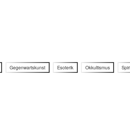
Gegenwartskunst
Esoterik
Okkultismus
Spir