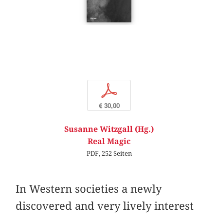
p
€ 30,00
Susanne Witzgall (Hg.)
Real Magic
PDF, 252 Seiten
In Western societies a newly
discovered and very lively interest