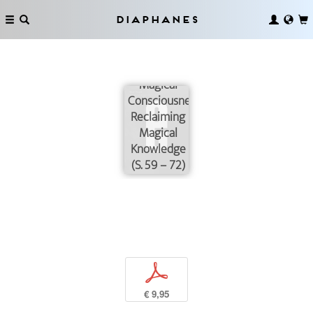
Diaphanes
Magical
Consciousness:
Reclaiming
Magical
Knowledge
(S. 59 – 72)
p
€ 9,95