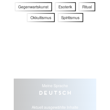
Gegenwartskunst
Esoterik
Ritual
Okkultismus
Spiritismus
Meine Sprache
Deutsch
Aktuell ausgewählte Inhalte