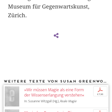
Museum für Gegenwartskunst,
Zürich.
Weitere Texte von Susan Greenwood bei DIAPHANES
»Wir müssen Magie als eine Form
p
der Wissenserlangung verstehen«
€ 7,95
In: Susanne Witzgall (Hg.),
Reale Magie