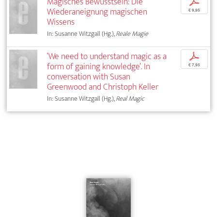
Magisches Bewusstsein: Die
p
Wiederaneignung magischen
€ 9,95
Wissens
In: Susanne Witzgall (Hg.),
Reale Magie
‘We need to understand magic as a
p
form of gaining knowledge’. In
€ 7,95
conversation with Susan
Greenwood and Christoph Keller
In: Susanne Witzgall (Hg.),
Real Magic