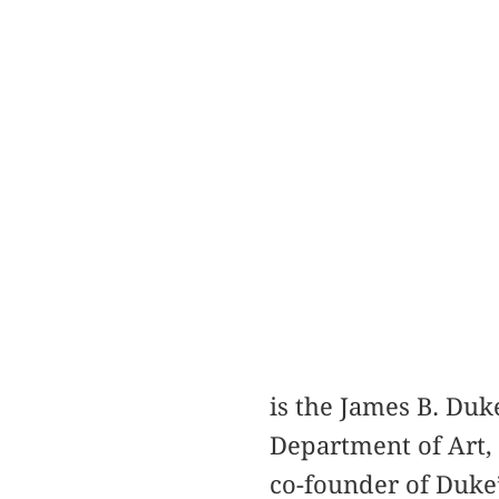
is the James B. Duk
Department of Art, 
co-founder of Duke