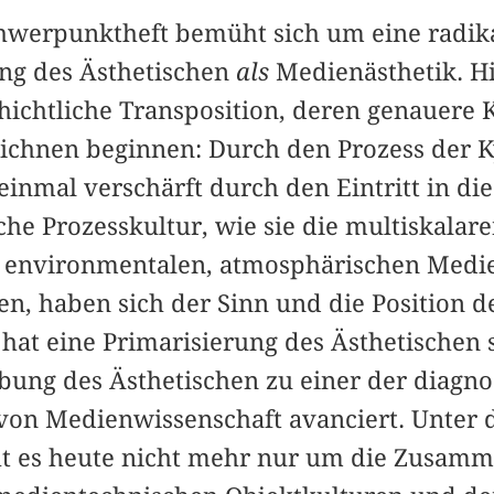
hwerpunktheft bemüht sich um eine radik
ng des Ästhetischen
als
Medienästhetik. Hi
hichtliche Transposition, deren genauere 
chnen beginnen: Durch den Prozess der K
einmal verschärft durch den Eintritt in die
e Prozesskultur, wie sie die multiskalare
 environmentalen, atmosphärischen Medie
n, haben sich der Sinn und die Position de
 hat eine Primarisierung des Ästhetischen
ibung des Ästhetischen zu einer der diagno
von Medienwissenschaft avanciert. Unter 
ht es heute nicht mehr nur um die Zusam