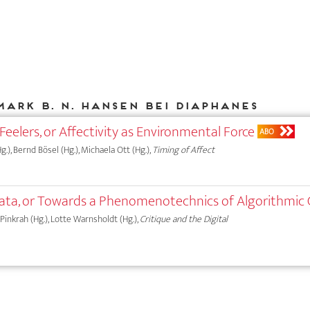
Mark B. N. Hansen bei DIAPHANES
Feelers, or Affectivity as Environmental Force
ABO
.), Bernd Bösel (Hg.), Michaela Ott (Hg.),
Timing of Affect
Data, or Towards a Phenomenotechnics of Algorithmic 
Y. Pinkrah (Hg.), Lotte Warnsholdt (Hg.),
Critique and the Digital