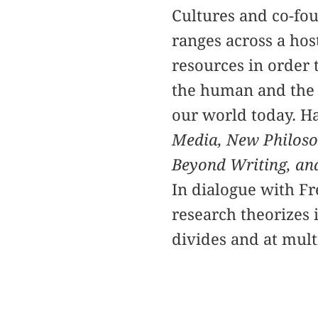
Cultures and co-fou
ranges across a hos
resources in order 
the human and the t
our world today. Ha
Media, New Philos
Beyond Writing, and
In dialogue with F
research theorizes 
divides and at multi