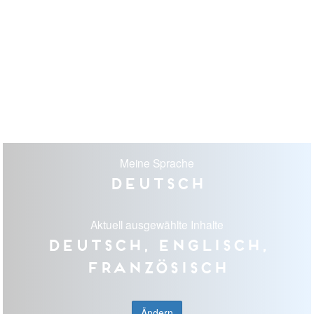
Meine Sprache
Deutsch
Aktuell ausgewählte Inhalte
Deutsch, Englisch,
Französisch
Ändern