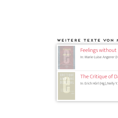
Weitere Texte von 
Feelings without 
In: Marie-Luise Angerer (Hg
The Critique of 
In: Erich Hörl (Hg.), Nelly 