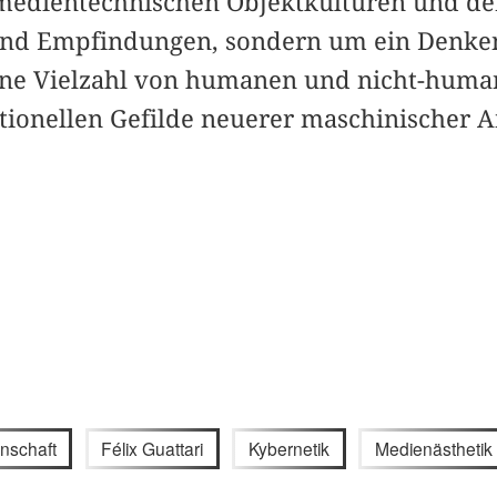
 medientechnischen Objektkulturen und d
d Empfindungen, sondern um ein Denken
eine Vielzahl von humanen und nicht-hum
tionellen Gefilde neuerer maschinischer
nschaft
Félix Guattari
Kybernetik
Medienästhetik