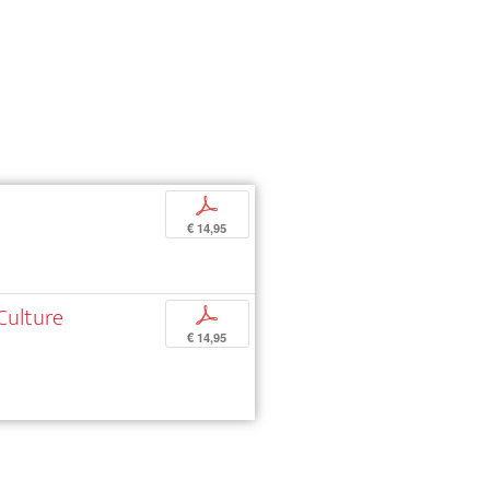
p
€ 14,95
Culture
p
€ 14,95