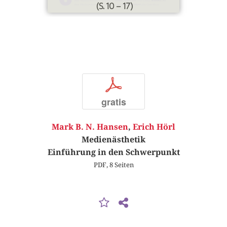
(S. 10 – 17)
p
gratis
Mark B. N. Hansen
,
Erich Hörl
Medienästhetik
Einführung in den Schwerpunkt
PDF, 8 Seiten