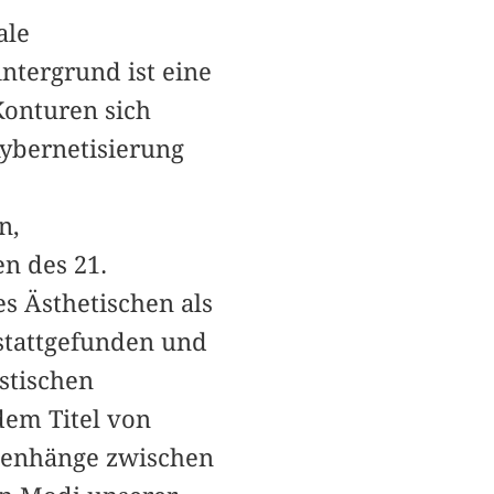
ale
ntergrund ist eine
Konturen sich
ybernetisierung
n,
n des 21.
s Ästhetischen als
 stattgefunden und
stischen
dem Titel von
menhänge zwischen