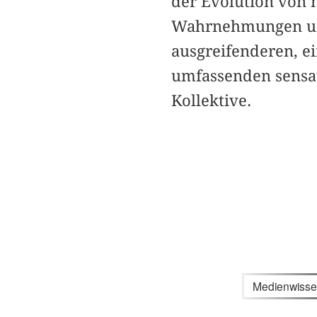
der Evolution von
Wahrnehmungen un
ausgreifenderen, 
umfassenden sensa
Kollektive.
Medienwisse