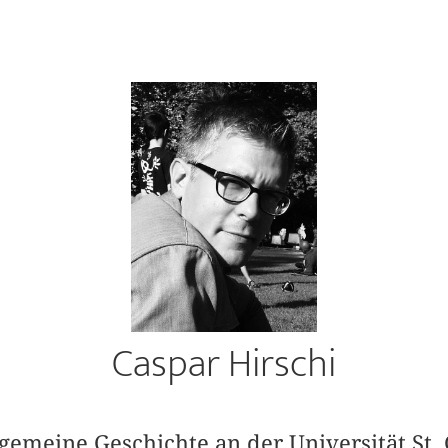
Caspar Hirschi
llgemeine Geschichte an der Universität St.