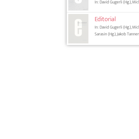
In: David Gugerli (Hg.), Mi
Editorial
In: David Gugerli (Hg.), Mic
Sarasin (Hg.), Jakob Tanner