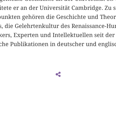
tete er an der Universität Cambridge. Zu 
unkten gehören die Geschichte und Theor
s, die Gelehrtenkultur des Renaissance-
ikers, Experten und Intellektuellen seit de
iche Publikationen in deutscher und engli