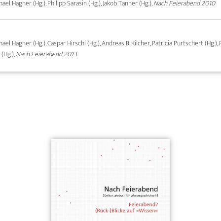
chael Hagner (Hg.), Philipp Sarasin (Hg.), Jakob Tanner (Hg.),
Nach Feierabend 2010
hael Hagner (Hg.), Caspar Hirschi (Hg.), Andreas B. Kilcher, Patricia Purtschert (Hg.), 
 (Hg.),
Nach Feierabend 2013