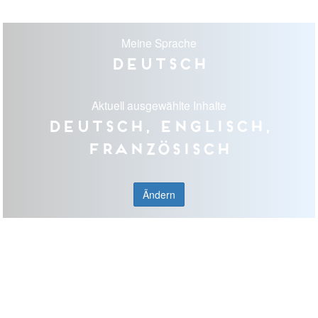
Meine Sprache
Deutsch
Aktuell ausgewählte Inhalte
Deutsch, Englisch,
Französisch
Ändern