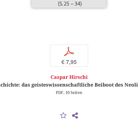
(S. 25 – 34)
p
€ 7,95
Caspar Hirschi
chichte: das geisteswissenschaftliche Beiboot des Neol
PDF, 10 Seiten