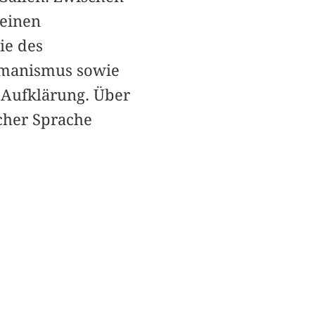
seinen
ie des
Humanismus sowie
r Aufklärung. Über
scher Sprache