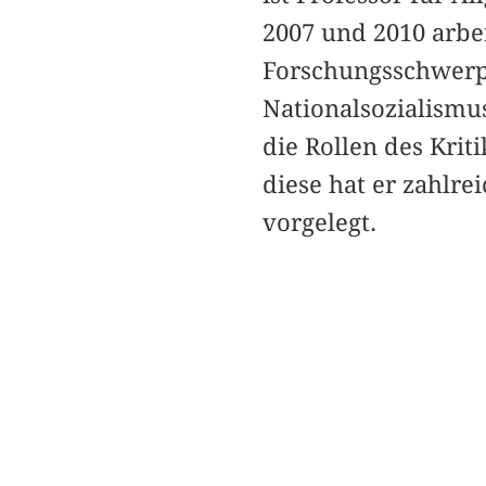
2007 und 2010 arbei
Forschungsschwerp
Nationalsozialismu
die Rollen des Krit
diese hat er zahlre
vorgelegt.