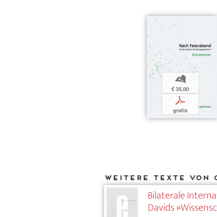
b
€ 35,00
p
gratis
Weitere Texte von 
Bilaterale Intern
Davids »Wissensc