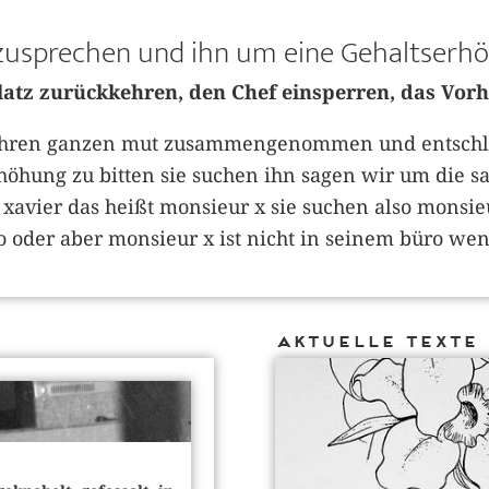
nzusprechen und ihn um eine Gehaltserh
latz zurückkehren, den Chef einsperren, das Vo
 ihren ganzen mut zusammengenommen und entschlie
höhung zu bitten sie suchen ihn sagen wir um die 
avier das heißt monsieur x sie suchen also monsieu
o oder aber monsieur x ist nicht in seinem büro we
Aktuelle Texte