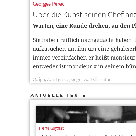
Georges Perec
Über die Kunst seinen Chef a
Warten, eine Runde drehen, an den P
Sie haben reiflich nachgedacht haben
aufzusuchen um ihn um eine gehaltser
immer vereinfachen er heißt monsieur x
entweder ist monsieur x in seinem bür
Oulipo
Avantgarde
Gegenwartsliteratur
Aktuelle Texte
Pierre Guyotat