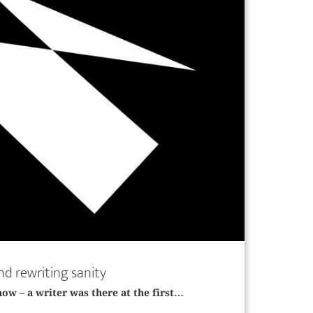
d rewriting sanity
now – a writer was there at the first…