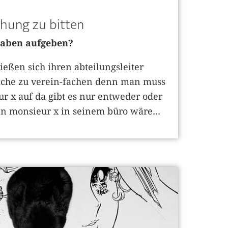
öhung zu bitten
rhaben aufgeben?
ßen sich ihren abteilungsleiter
sache zu verein-fachen denn man muss
r x auf da gibt es nur entweder oder
nn monsieur x in seinem büro wäre...