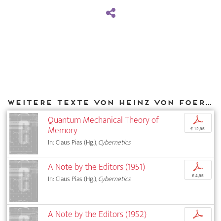
Weitere Texte von Heinz von Foerster bei DIAPHANES
Quantum Mechanical Theory of
p
Memory
€ 12,95
In: Claus Pias (Hg.),
Cybernetics
A Note by the Editors (1951)
p
€ 4,95
In: Claus Pias (Hg.),
Cybernetics
A Note by the Editors (1952)
p