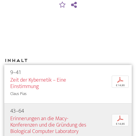
Inhalt
9–41
Zeit der Kybernetik – Eine
p
Einstimmung
€ 14,95
Claus Pias
43–64
Erinnerungen an die Macy-
p
Konferenzen und die Gründung des
€ 14,95
Biological Computer Laboratory