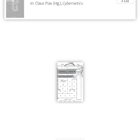
€ 4,95
In: Claus Pias (Hg.),
Cybernetics