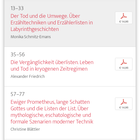
13–33
Der Tod und die Umwege. Über
p
Erzähltechniken und Erzählerlisten in
€ 14,95
Labyrinthgeschichten
Monika Schmitz-Emans
35–56
Die Vergänglichkeit überlisten. Leben
p
und Tod in kryogenen Zeitregimen
€ 14,95
Alexander Friedrich
57–77
Ewiger Prometheus, lange Schatten
p
Gottes und die Listen der List. Über
€ 14,95
mythologische, eschatologische und
formale Szenarien moderner Technik
Christine Blättler