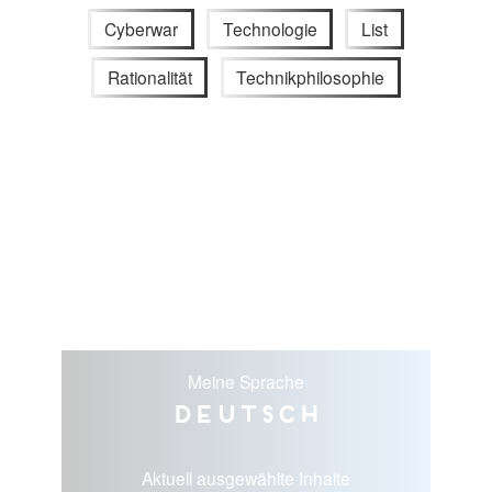
Cyberwar
Technologie
List
Rationalität
Technikphilosophie
Meine Sprache
Deutsch
Aktuell ausgewählte Inhalte