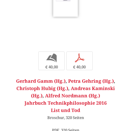
b
p
€ 40,00
€ 40,00
Gerhard Gamm (Hg.)
,
Petra Gehring (Hg.)
,
Christoph Hubig (Hg.)
,
Andreas Kaminski
(Hg.)
,
Alfred Nordmann (Hg.)
Jahrbuch Technikphilosophie 2016
List und Tod
Broschur, 320 Seiten
PDF, 320 Seiten