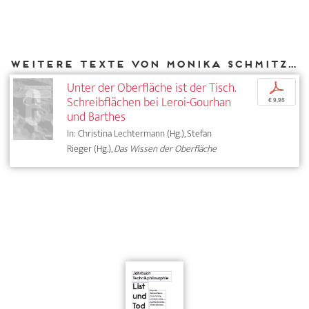
Weitere Texte von Monika Schmitz-Emans bei DIAPHANES
Unter der Oberfläche ist der Tisch.
p
Schreibflächen bei Leroi-Gourhan
€ 9,95
und Barthes
In: Christina Lechtermann (Hg.), Stefan
Rieger (Hg.),
Das Wissen der Oberfläche