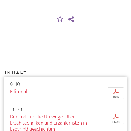
Inhalt
9–10
Editorial
p
gratis
13–33
Der Tod und die Umwege. Über
p
Erzähltechniken und Erzählerlisten in
€ 14,95
Labyrinthgeschichten