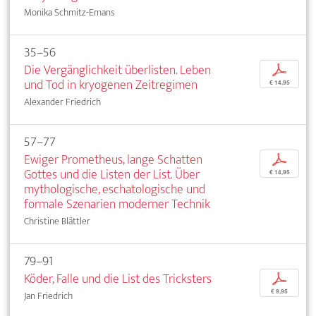
Monika Schmitz-Emans
35–56
Die Vergänglichkeit überlisten. Leben
p
und Tod in kryogenen Zeitregimen
€ 14,95
Alexander Friedrich
57–77
Ewiger Prometheus, lange Schatten
p
Gottes und die Listen der List. Über
€ 14,95
mythologische, eschatologische und
formale Szenarien moderner Technik
Christine Blättler
79–91
Köder, Falle und die List des Tricksters
p
€ 9,95
Jan Friedrich