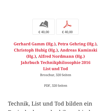
b
p
€ 40,00
€ 40,00
Gerhard Gamm (Hg.)
,
Petra Gehring (Hg.)
,
Christoph Hubig (Hg.)
,
Andreas Kaminski
(Hg.)
,
Alfred Nordmann (Hg.)
Jahrbuch Technikphilosophie 2016
List und Tod
Broschur, 320 Seiten
PDF, 320 Seiten
Technik, List und Tod bilden ein