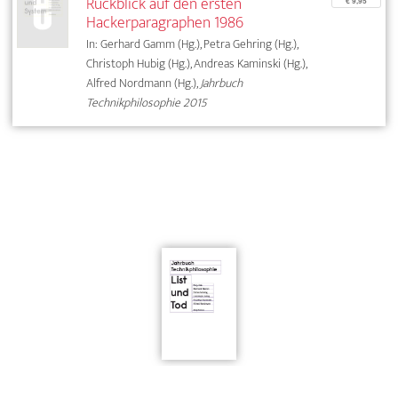
Rückblick auf den ersten
€ 9,95
Hackerparagraphen 1986
In: Gerhard Gamm (Hg.), Petra Gehring (Hg.),
Christoph Hubig (Hg.), Andreas Kaminski (Hg.),
Alfred Nordmann (Hg.),
Jahrbuch
Technikphilosophie 2015