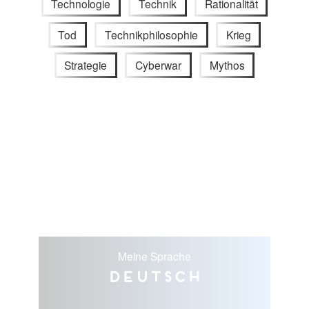
Technologie
Technik
Rationalität
Tod
Technikphilosophie
Krieg
Strategie
Cyberwar
Mythos
Meine Sprache
Deutsch