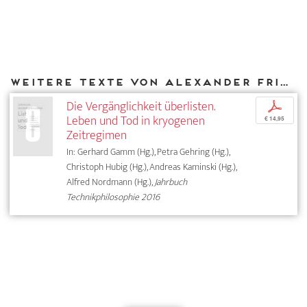
Weitere Texte von Alexander Friedrich bei DIAPHANES
Die Vergänglichkeit überlisten.
p
Leben und Tod in kryogenen
€ 14,95
Zeitregimen
In: Gerhard Gamm (Hg.), Petra Gehring (Hg.),
Christoph Hubig (Hg.), Andreas Kaminski (Hg.),
Alfred Nordmann (Hg.),
Jahrbuch
Technikphilosophie 2016