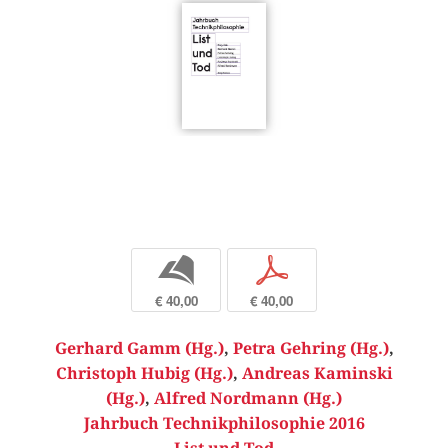
b
p
€ 40,00
€ 40,00
Gerhard Gamm (Hg.)
,
Petra Gehring (Hg.)
,
Christoph Hubig (Hg.)
,
Andreas Kaminski
(Hg.)
,
Alfred Nordmann (Hg.)
Jahrbuch Technikphilosophie 2016