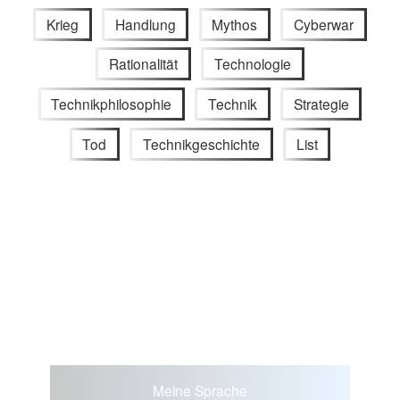
Krieg
Handlung
Mythos
Cyberwar
Rationalität
Technologie
Technikphilosophie
Technik
Strategie
Tod
Technikgeschichte
List
Meine Sprache