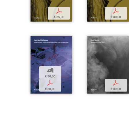
p
p
€ 35,00
€ 30,00
b
€ 30,00
p
p
€ 30,00
€ 30,00