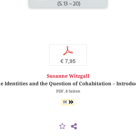
(S. 13 – 20)
p
€ 7,95
Susanne Witzgall
le Identities and the Question of Cohabitation – Introduc
PDF, 8 Seiten
DE