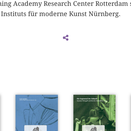
ning Academy Research Center Rotterdam 
 Instituts für moderne Kunst Nürnberg.
b
b