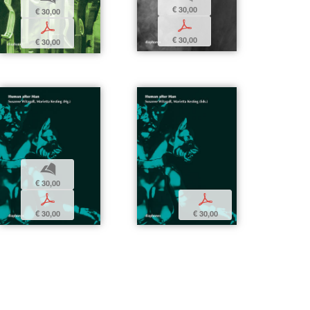
€ 30,00
€ 30,00
p
p
€ 30,00
€ 30,00
b
€ 30,00
p
p
€ 30,00
€ 30,00