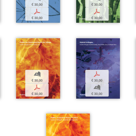
€ 30,00
€ 30,00
p
p
€ 30,00
€ 30,00
b
p
€ 30,00
€ 30,00
p
b
€ 30,00
€ 30,00