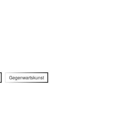
Gegenwartskunst