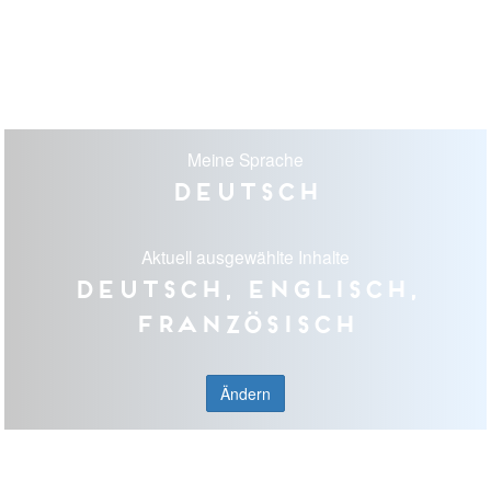
Meine Sprache
Deutsch
Aktuell ausgewählte Inhalte
Deutsch, Englisch,
Französisch
Ändern