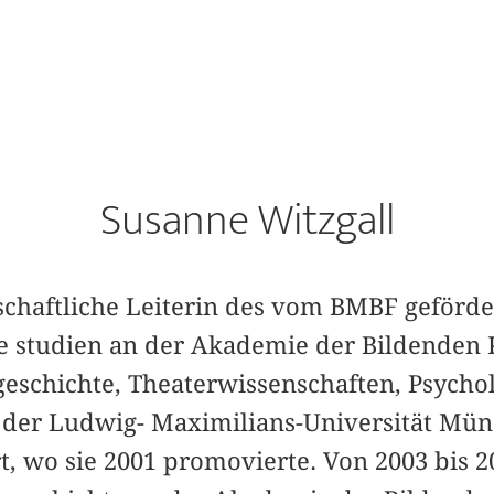
Susanne Witzgall
nschaftliche Leiterin des vom BMBF geförd
näre studien an der Akademie der Bildende
geschichte, Theaterwissenschaften, Psycho
 der Ludwig- Maximilians-Universität Mü
rt, wo sie 2001 promovierte. Von 2003 bis 2