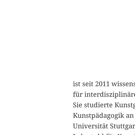
ist seit 2011 wisse
für interdiszipli
Sie studierte Kunst
Kunstpädagogik an
Universität Stuttga