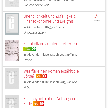
Figuren der Gewalt
Unendlichkeit und Zufälligkeit.
p
Finanzökonomie und Ereignis
€ 9,95
In: Marita Tatari (Hg.),
Orte des
Unermesslichen
Kleinholland auf den Pfefferinseln
OPEN
ACCESS
In: Alexander Kluge, Joseph Vogl,
Soll und
Haben
Was für einen Roman erzählt die
Börse?
ABO
In: Alexander Kluge, Joseph Vogl,
Soll und
Haben
Ein Labyrinth ohne Anfang und
Ende
ABO