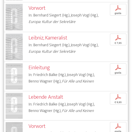
Vorwort
p
gratis
In: Bernhard Siegert (Hg.), Joseph Vogl (Hg.),
Europa: Kultur der Sekretäre
Leibniz, Kameralist
p
€ 7,95
In: Bernhard Siegert (Hg.), Joseph Vogl (Hg.),
Europa: Kultur der Sekretäre
Einleitung
p
gratis
In: Friedrich Balke (Hg.), Joseph Vogl (Hg.),
Benno Wagner (Hg.),
Für Alle und Keinen
Lebende Anstalt
p
€ 9,95
In: Friedrich Balke (Hg.), Joseph Vogl (Hg.),
Benno Wagner (Hg.),
Für Alle und Keinen
Vorwort
p
gratis