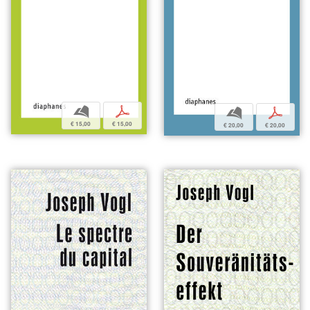
b
p
b
p
€ 15,00
€ 15,00
€ 20,00
€ 20,00