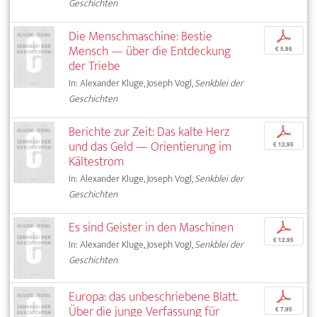
Geschichten
Die Menschmaschine: Bestie
p
Mensch — über die Entdeckung
€ 5,95
der Triebe
In: Alexander Kluge, Joseph Vogl,
Senkblei der
Geschichten
Berichte zur Zeit: Das kalte Herz
p
und das Geld — Orientierung im
€ 12,95
Kältestrom
In: Alexander Kluge, Joseph Vogl,
Senkblei der
Geschichten
Es sind Geister in den Maschinen
p
€ 12,95
In: Alexander Kluge, Joseph Vogl,
Senkblei der
Geschichten
Europa: das unbeschriebene Blatt.
p
Über die junge Verfassung für
€ 7,95