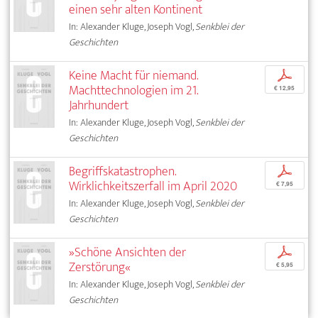
einen sehr alten Kontinent
In: Alexander Kluge, Joseph Vogl,
Senkblei der
Geschichten
Keine Macht für niemand.
p
Machttechnologien im 21.
€ 12,95
Jahrhundert
In: Alexander Kluge, Joseph Vogl,
Senkblei der
Geschichten
Begriffskatastrophen.
p
Wirklichkeitszerfall im April 2020
€ 7,95
In: Alexander Kluge, Joseph Vogl,
Senkblei der
Geschichten
»Schöne Ansichten der
p
Zerstörung«
€ 5,95
In: Alexander Kluge, Joseph Vogl,
Senkblei der
Geschichten