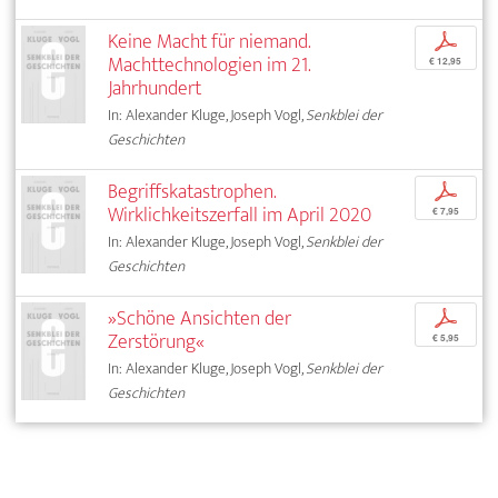
Keine Macht für niemand.
p
Machttechnologien im 21.
€ 12,95
Jahrhundert
In: Alexander Kluge, Joseph Vogl,
Senkblei der
Geschichten
Begriffskatastrophen.
p
Wirklichkeitszerfall im April 2020
€ 7,95
In: Alexander Kluge, Joseph Vogl,
Senkblei der
Geschichten
»Schöne Ansichten der
p
Zerstörung«
€ 5,95
In: Alexander Kluge, Joseph Vogl,
Senkblei der
Geschichten