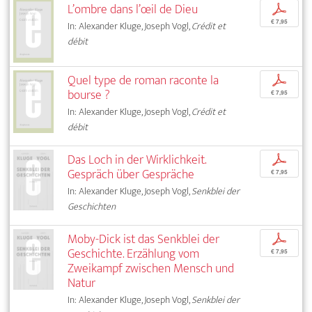
L’ombre dans l’œil de Dieu
p
€ 7,95
In: Alexander Kluge, Joseph Vogl,
Crédit et
débit
Quel type de roman raconte la
p
bourse ?
€ 7,95
In: Alexander Kluge, Joseph Vogl,
Crédit et
débit
Das Loch in der Wirklichkeit.
p
Gespräch über Gespräche
€ 7,95
In: Alexander Kluge, Joseph Vogl,
Senkblei der
Geschichten
Moby-Dick ist das Senkblei der
p
Geschichte. Erzählung vom
€ 7,95
Zweikampf zwischen Mensch und
Natur
In: Alexander Kluge, Joseph Vogl,
Senkblei der