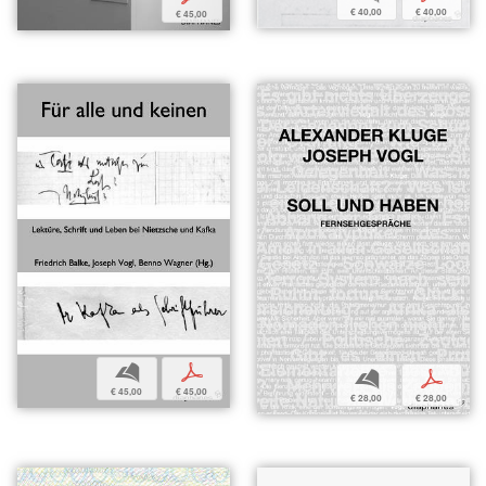
€ 40,00
€ 40,00
€ 45,00
b
p
b
p
€ 45,00
€ 45,00
€ 28,00
€ 28,00