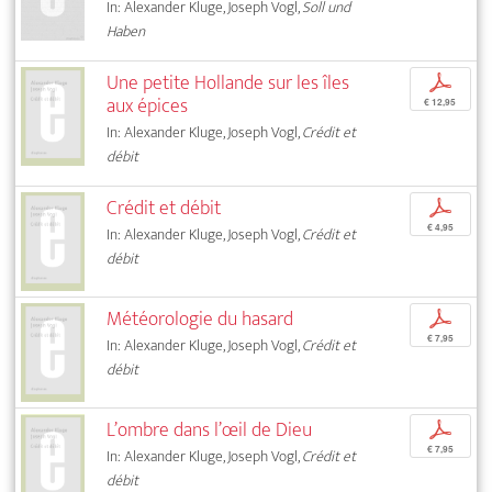
In: Alexander Kluge, Joseph Vogl,
Soll und
Haben
Une petite Hollande sur les îles
p
aux épices
€ 12,95
In: Alexander Kluge, Joseph Vogl,
Crédit et
débit
Crédit et débit
p
€ 4,95
In: Alexander Kluge, Joseph Vogl,
Crédit et
débit
Météorologie du hasard
p
€ 7,95
In: Alexander Kluge, Joseph Vogl,
Crédit et
débit
L’ombre dans l’œil de Dieu
p
€ 7,95
In: Alexander Kluge, Joseph Vogl,
Crédit et
débit