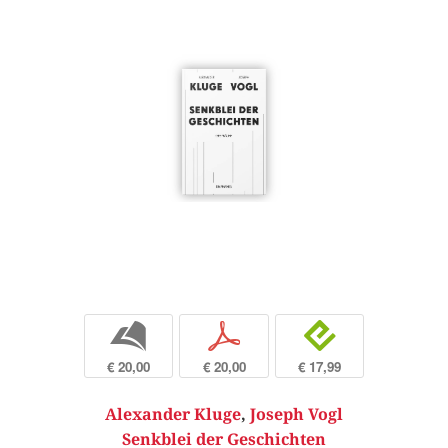
b
p
e
€ 20,00
€ 20,00
€ 17,99
Alexander Kluge
,
Joseph Vogl
Senkblei der Geschichten