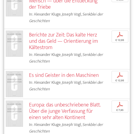
Mensch — über die Entdeckung
der Triebe
In: Alexander Kluge, Joseph Vogl,
Senkblei der
Geschichten
Berichte zur Zeit: Das kalte Herz
p
und das Geld — Orientierung im
€ 12,95
Kältestrom
In: Alexander Kluge, Joseph Vogl,
Senkblei der
Geschichten
Es sind Geister in den Maschinen
p
€ 12,95
In: Alexander Kluge, Joseph Vogl,
Senkblei der
Geschichten
Europa: das unbeschriebene Blatt.
p
Über die junge Verfassung für
€ 7,95
einen sehr alten Kontinent
In: Alexander Kluge, Joseph Vogl,
Senkblei der
Geschichten