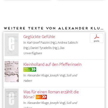
Weitere Texte von Alexander Kluge bei DIAPHANES
Geglückte Gefühle
p
gratis
In: Karl-Josef Pazzini (Hg.), Andrea Sabisch
(Hg.), Daniel Tyradellis (Hg.),
Das
Unverfügbare
Kleinholland auf den Pfefferinseln
OPEN
ACCESS
In: Alexander Kluge, Joseph Vogl,
Soll und
Haben
Was für einen Roman erzählt die
Börse?
ABO
In: Alexander Kluge, Joseph Vogl,
Soll und