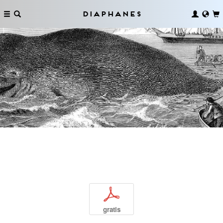
Diaphanes
p
gratis