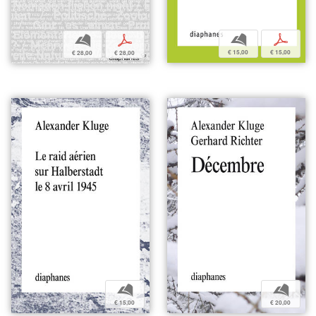
b
p
b
p
€ 15,00
€ 15,00
€ 28,00
€ 28,00
b
b
€ 15,00
€ 20,00