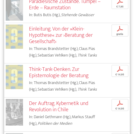
Paradiesische Zustände. Tümpel –
p
Erde – Raumstation
€ 7,95
In: Butis Butis (Hg.),
Stehende Gewässer
Einleitung. Von der »Klein-
p
Hypothese« zur ›Beratung der
gratis
Gesellschaft‹
In: Thomas Brandstetter (Hg.), Claus Pias
(Hg.), Sebastian Vehlken (Hg.),
Think Tanks
Think-Tank-Denken. Zur
p
Epistemologie der Beratung
€ 14,95
In: Thomas Brandstetter (Hg.), Claus Pias
(Hg.), Sebastian Vehlken (Hg.),
Think Tanks
Der Auftrag. Kybernetik und
p
Revolution in Chile
€ 14,95
In: Daniel Gethmann (Hg.), Markus Stauff
(Hg.),
Politiken der Medien