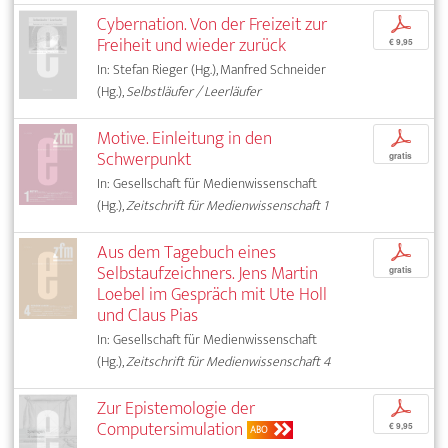
Cybernation. Von der Freizeit zur
p
Freiheit und wieder zurück
€ 9,95
In: Stefan Rieger (Hg.), Manfred Schneider
(Hg.),
Selbstläufer / Leerläufer
Motive. Einleitung in den
p
Schwerpunkt
gratis
In: Gesellschaft für Medienwissenschaft
(Hg.),
Zeitschrift für Medienwissenschaft 1
Aus dem Tagebuch eines
p
Selbstaufzeichners. Jens Martin
gratis
Loebel im Gespräch mit Ute Holl
und Claus Pias
In: Gesellschaft für Medienwissenschaft
(Hg.),
Zeitschrift für Medienwissenschaft 4
Zur Epistemologie der
p
Computersimulation
€ 9,95
ABO