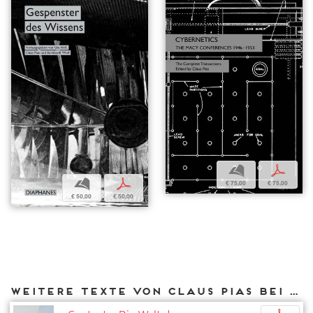
b
p
b
p
€ 75,00
€ 75,00
€ 50,00
€ 50,00
Weitere Texte von Claus Pias bei DIAPHANES