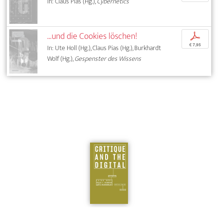
In: Claus Pias (Hg.),
Cybernetics
...und die Cookies löschen!
p
€ 7,95
In: Ute Holl (Hg.), Claus Pias (Hg.), Burkhardt
Wolf (Hg.),
Gespenster des Wissens