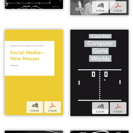
b
p
€ 45,00
€ 45,00
b
p
b
p
€ 59,95
€ 59,95
€ 39,95
€ 39,95