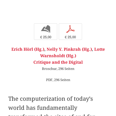
b
p
€ 25,00
€ 25,00
Erich Hörl (Hg.)
,
Nelly Y. Pinkrah (Hg.)
,
Lotte
Warnsholdt (Hg.)
Critique and the Digital
Broschur, 296 Seiten
PDF, 296 Seiten
The computerization of today’s
world has fundamentally