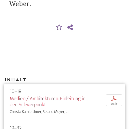
Weber.
Inhalt
10–18
Medien / Architekturen. Einleitung in
p
den Schwerpunkt
gratis
Christa Kamleithner, Roland Meyer, ...
19–32