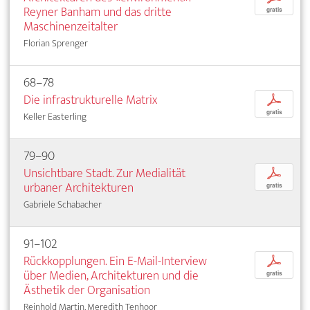
Reyner Banham und das dritte
gratis
Maschinenzeitalter
Florian Sprenger
68–78
Die infrastrukturelle Matrix
p
gratis
Keller Easterling
79–90
Unsichtbare Stadt. Zur Medialität
p
urbaner Architekturen
gratis
Gabriele Schabacher
91–102
Rückkopplungen. Ein E-Mail-Interview
p
über Medien, Architekturen und die
gratis
Ästhetik der Organisation
Reinhold Martin, Meredith Tenhoor