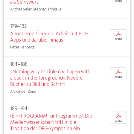
als Seinswert
gratis
Andrea Seier, Stephan Trinkaus
179–182
Annotieren. Über die Arbeit mit PDF-
p
Apps und darüber hinaus
gratis
Peter Rehberg
184–188
«Nothing very terrible can hapen with
p
a duck in the foreground». Neuere
gratis
Bücher zu Bild und Schrift
Alexander Zons
189–194
(Ein) PROGRAMM für Programme?. Die
p
Medienwissenschaft tritt in die
gratis
Tradition der DFG-Symposien ein