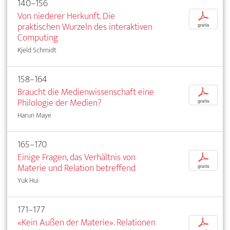
140–156
Von niederer Herkunft. Die
p
praktischen Wurzeln des interaktiven
gratis
Computing
Kjeld Schmidt
158–164
Braucht die Medienwissenschaft eine
p
Philologie der Medien?
gratis
Harun Maye
165–170
Einige Fragen, das Verhältnis von
p
Materie und Relation betreffend
gratis
Yuk Hui
171–177
«Kein Außen der Materie». Relationen
p