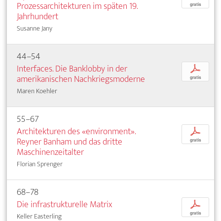
Prozessarchitekturen im späten 19.
gratis
Jahrhundert
Susanne Jany
44–54
Interfaces. Die Banklobby in der
p
amerikanischen Nachkriegsmoderne
gratis
Maren Koehler
55–67
Architekturen des «environment».
p
Reyner Banham und das dritte
gratis
Maschinenzeitalter
Florian Sprenger
68–78
Die infrastrukturelle Matrix
p
gratis
Keller Easterling