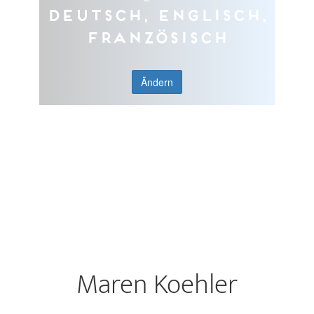
Deutsch, Englisch,
Französisch
Ändern
Maren Koehler