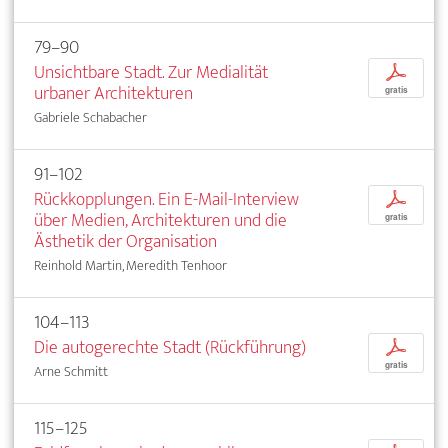
79–90
Unsichtbare Stadt. Zur Medialität
p
urbaner Architekturen
gratis
Gabriele Schabacher
91–102
Rückkopplungen. Ein E-Mail-Interview
p
über Medien, Architekturen und die
gratis
Ästhetik der Organisation
Reinhold Martin, Meredith Tenhoor
104–113
Die autogerechte Stadt (Rückführung)
p
gratis
Arne Schmitt
115–125