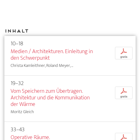
Inhalt
10–18
Medien / Architekturen. Einleitung in
p
den Schwerpunkt
gratis
Christa Kamleithner, Roland Meyer, ...
19–32
Vom Speichern zum Übertragen.
p
Architektur und die Kommunikation
gratis
der Wärme
Moritz Gleich
33–43
Operative Räume.
p