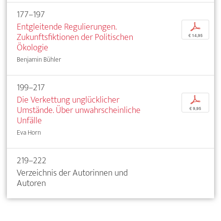
177–197
Entgleitende Regulierungen.
p
Zukunftsfiktionen der Politischen
€ 14,95
Ökologie
Benjamin Bühler
199–217
Die Verkettung unglücklicher
p
Umstände. Über unwahrscheinliche
€ 9,95
Unfälle
Eva Horn
219–222
Verzeichnis der Autorinnen und
Autoren