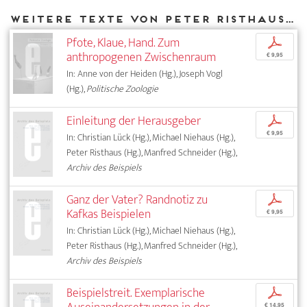
Weitere Texte von Peter Risthaus bei DIAPHANES
Pfote, Klaue, Hand. Zum
p
anthropogenen Zwischenraum
€ 9,95
In: Anne von der Heiden (Hg.), Joseph Vogl
(Hg.),
Politische Zoologie
Einleitung der Herausgeber
p
€ 9,95
In: Christian Lück (Hg.), Michael Niehaus (Hg.),
Peter Risthaus (Hg.), Manfred Schneider (Hg.),
Archiv des Beispiels
Ganz der Vater? Randnotiz zu
p
Kafkas Beispielen
€ 9,95
In: Christian Lück (Hg.), Michael Niehaus (Hg.),
Peter Risthaus (Hg.), Manfred Schneider (Hg.),
Archiv des Beispiels
Beispielstreit. Exemplarische
p
€ 14,95