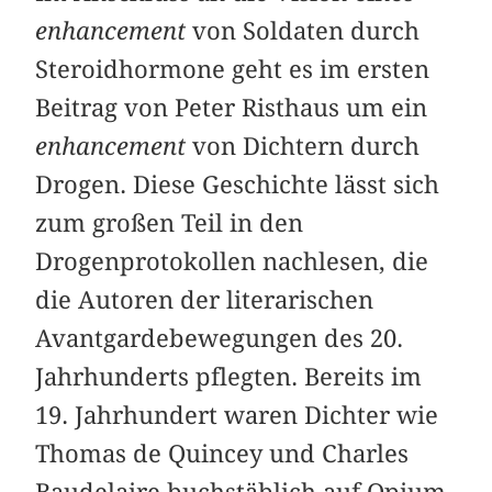
enhancement
von Soldaten durch
Steroidhormone geht es im ersten
Beitrag von Peter Risthaus um ein
enhancement
von Dichtern durch
Drogen. Diese Geschichte lässt sich
zum großen Teil in den
Drogenprotokollen nachlesen, die
die Autoren der literarischen
Avantgardebewegungen des 20.
Jahrhunderts pflegten. Bereits im
19. Jahrhundert waren Dichter wie
Thomas de Quincey und Charles
Baudelaire buchstäblich auf Opium-