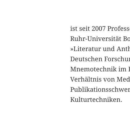
ist seit 2007 Prof
Ruhr-Universität B
»Literatur und Ant
Deutschen Forschu
Mnemotechnik im Ba
Verhältnis von Med
Publikationsschwer
Kulturtechniken.