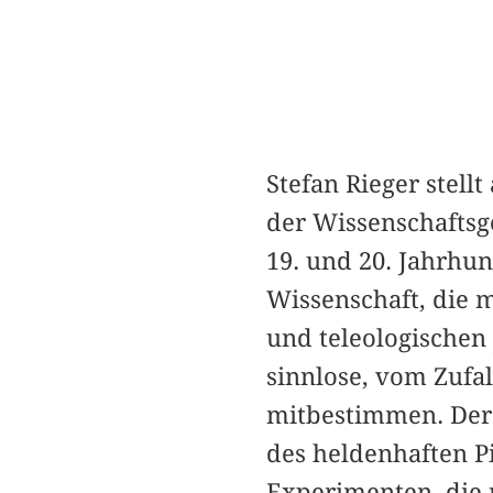
Stefan Rieger stell
der Wissenschaftsg
19. und 20. Jahrhun
Wissenschaft, die m
und teleologischen
sinnlose, vom Zufa
mitbestimmen. Der 
des heldenhaften P
Experimenten, die n