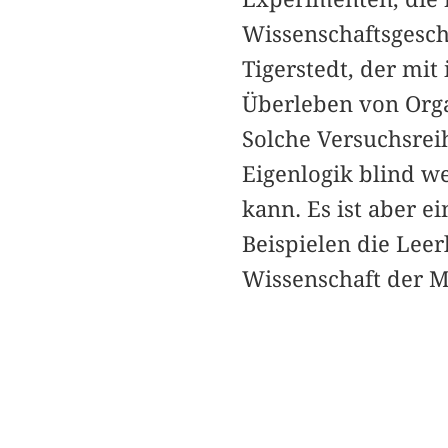
Wissenschaftsgesch
Tigerstedt, der mi
Überleben von Orga
Solche Versuchsreih
Eigenlogik blind w
kann. Es ist aber e
Beispielen die Leer
Wissenschaft der M