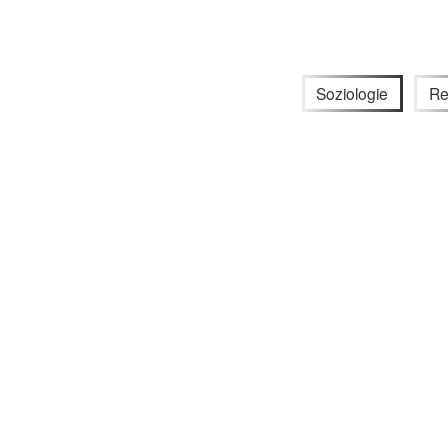
Soziologie
Re