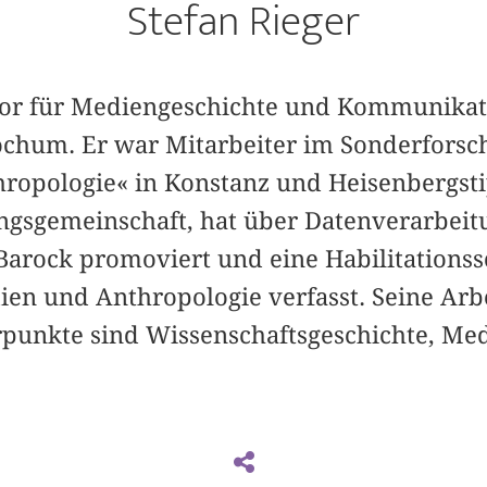
Stefan Rieger
essor für Mediengeschichte und Kommunikat
ochum. Er war Mitarbeiter im Sonderfors
hropologie« in Konstanz und Heisenbergsti
ngsgemeinschaft, hat über Datenverarbeit
rock promoviert und eine Habilitationss
ien und Anthropologie verfasst. Seine Arb
punkte sind Wissenschaftsgeschichte, Me