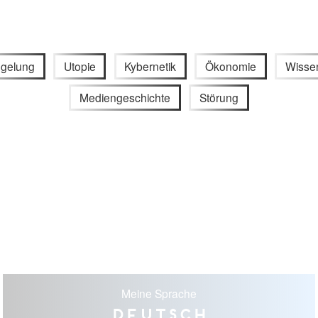
gelung
Utopie
Kybernetik
Ökonomie
Wisse
Mediengeschichte
Störung
Meine Sprache
Deutsch