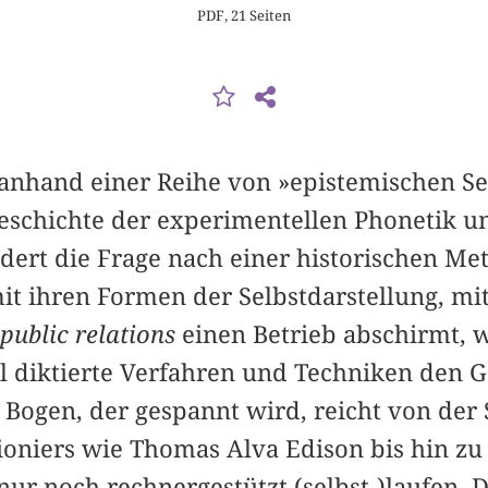
PDF, 21 Seiten
t anhand einer Reihe von »epistemischen Se
eschichte der experimentellen Phonetik un
dert die Frage nach einer historischen Me
it ihren Formen der Selbstdarstellung, mi
public relations
einen Betrieb abschirmt, w
ll diktierte Verfahren und Techniken den 
Bogen, der gespannt wird, reicht von der 
ioniers wie Thomas Alva Edison bis hin zu
ur noch rechnergestützt (selbst-)laufen. D