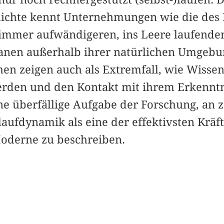
ichte kennt Unternehmungen wie die des 
t immer aufwändigeren, ins Leere laufende
nen außerhalb ihrer natürlichen Umgebun
en zeigen auch als Extremfall, wie Wissens
erden und den Kontakt mit ihrem Erkenntn
ine überfällige Aufgabe der Forschung, an 
laufdynamik als eine der effektivsten Kräft
oderne zu beschreiben.