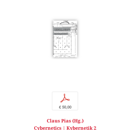
p
€ 50,00
Claus Pias (Hg.)
Cybernetics | Kybernetik 2