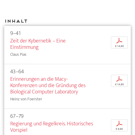
Inhalt
9–41
Zeit der Kybernetik – Eine
p
Einstimmung
€ 14,95
Claus Pias
43–64
Erinnerungen an die Macy-
p
Konferenzen und die Gründung des
€ 14,95
Biological Computer Laboratory
Heinz von Foerster
67–79
Regierung und Regelkreis. Historisches
p
Vorspiel
€ 9,95