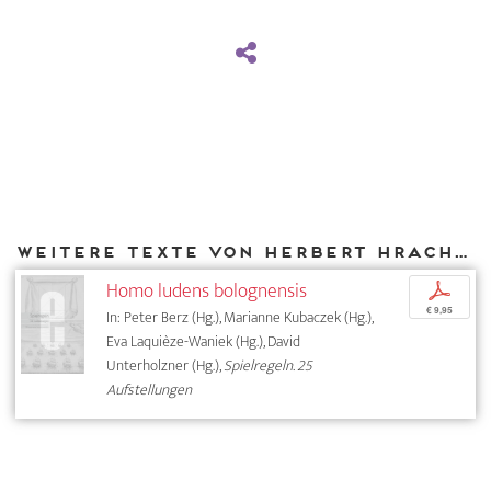
Weitere Texte von Herbert Hrachovec bei DIAPHANES
Homo ludens bolognensis
p
€ 9,95
In: Peter Berz (Hg.), Marianne Kubaczek (Hg.),
Eva Laquièze-Waniek (Hg.), David
Unterholzner (Hg.),
Spielregeln. 25
Aufstellungen