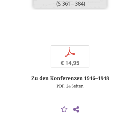
(S. 361 – 384)
p
€ 14,95
Zu den Konferenzen 1946–1948
PDF, 24 Seiten