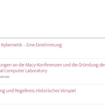
r Kybernetik – Eine Einstimmung
ungen an die Macy-Konferenzen und die Gründung de
cal Computer Laboratory
Foerster
ng und Regelkreis. Historisches Vorspiel