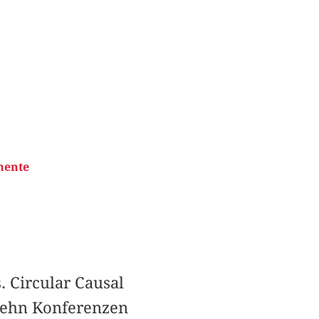
mente
 Circular Causal
zehn Konferenzen