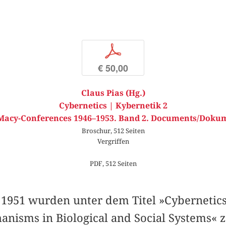
p
€ 50,00
Claus Pias (Hg.)
Cybernetics | Kybernetik 2
Macy-Conferences 1946–1953. Band 2. Documents/Doku
Broschur, 512 Seiten
Vergriffen
PDF, 512 Seiten
1951 wurden unter dem Titel »Cybernetics.
nisms in Biological and Social Systems« 