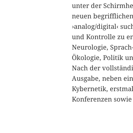
unter der Schirmher
neuen begriffliche
›analog/digital‹ su
und Kontrolle zu en
Neurologie, Sprach
Ökologie, Politik 
Nach der vollständ
Ausgabe, neben ein
Kybernetik, erstma
Konferenzen sowie 