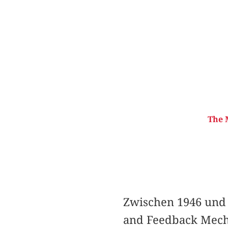
The 
Zwischen 1946 und 
and Feedback Mecha