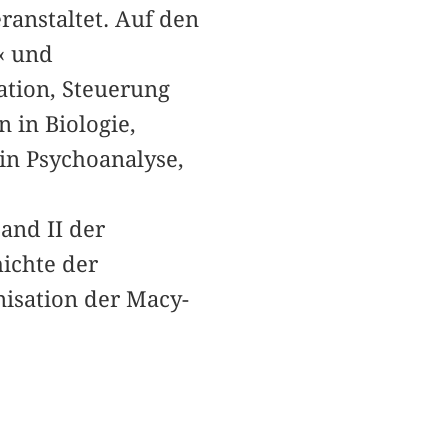
ranstaltet. Auf den
‹ und
lation, Steuerung
 in Biologie,
in Psychoanalyse,
and II der
ichte der
nisation der Macy-