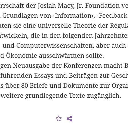
rschaft der Josiah Macy, Jr. Foundation ve
n Grundlagen von ›Information‹, ›Feedback
chten sie eine universelle Theorie der Regu
twickeln, die in den folgenden Jahrzehnten
- und Computerwissenschaften, aber auch 
und Ökonomie ausschwärmen sollte.
igen Neuausgabe der Konferenzen macht B
führenden Essays und Beiträgen zur Gesch
ls über 80 Briefe und Dokumente zur Orga
weitere grundlegende Texte zugänglich.