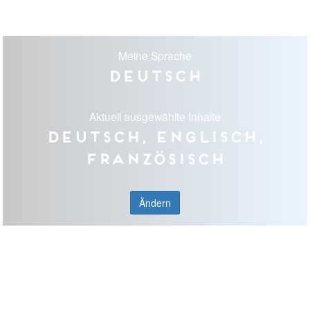
Meine Sprache
Deutsch
Aktuell ausgewählte Inhalte
Deutsch, Englisch,
Französisch
Ändern