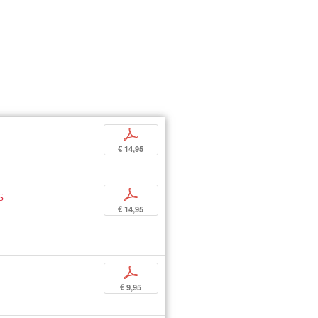
p
€ 14,95
s
p
€ 14,95
p
€ 9,95