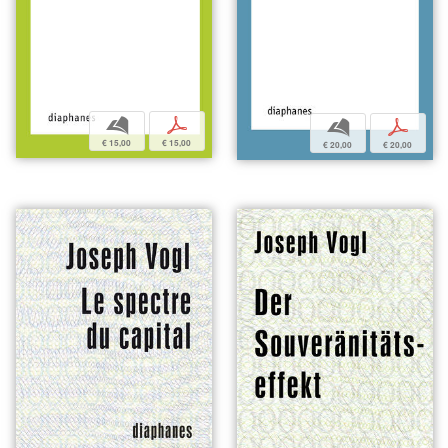
b
p
b
p
€ 15,00
€ 15,00
€ 20,00
€ 20,00