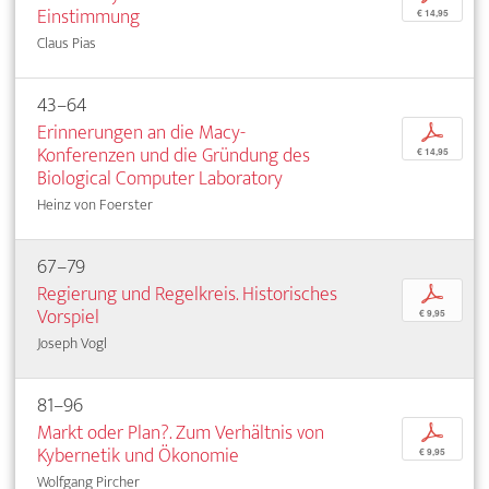
Einstimmung
€ 14,95
Claus Pias
43–64
Erinnerungen an die Macy-
p
Konferenzen und die Gründung des
€ 14,95
Biological Computer Laboratory
Heinz von Foerster
67–79
Regierung und Regelkreis. Historisches
p
Vorspiel
€ 9,95
Joseph Vogl
81–96
Markt oder Plan?. Zum Verhältnis von
p
Kybernetik und Ökonomie
€ 9,95
Wolfgang Pircher