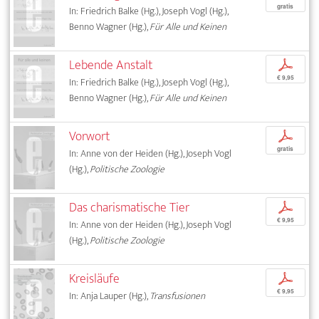
gratis
In: Friedrich Balke (Hg.), Joseph Vogl (Hg.),
Benno Wagner (Hg.),
Für Alle und Keinen
Lebende Anstalt
p
€ 9,95
In: Friedrich Balke (Hg.), Joseph Vogl (Hg.),
Benno Wagner (Hg.),
Für Alle und Keinen
Vorwort
p
gratis
In: Anne von der Heiden (Hg.), Joseph Vogl
(Hg.),
Politische Zoologie
Das charismatische Tier
p
€ 9,95
In: Anne von der Heiden (Hg.), Joseph Vogl
(Hg.),
Politische Zoologie
Kreisläufe
p
€ 9,95
In: Anja Lauper (Hg.),
Transfusionen