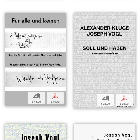
b
p
b
p
€ 45,00
€ 45,00
€ 28,00
€ 28,00