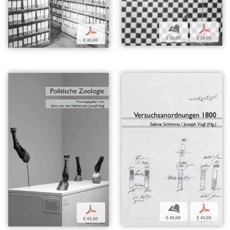
b
p
p
€ 35,00
€ 35,00
€ 40,00
b
p
p
€ 40,00
€ 40,00
€ 45,00