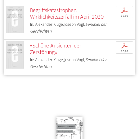
Begriffskatastrophen.
p
Wirklichkeitszerfall im April 2020
€ 7,95
In: Alexander Kluge, Joseph Vogl,
Senkblei der
Geschichten
»Schöne Ansichten der
p
Zerstörung«
€ 5,95
In: Alexander Kluge, Joseph Vogl,
Senkblei der
Geschichten