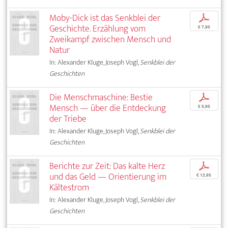
Moby-Dick ist das Senkblei der
p
Geschichte. Erzählung vom
€ 7,95
Zweikampf zwischen Mensch und
Natur
In: Alexander Kluge, Joseph Vogl,
Senkblei der
Geschichten
Die Menschmaschine: Bestie
p
Mensch — über die Entdeckung
€ 5,95
der Triebe
In: Alexander Kluge, Joseph Vogl,
Senkblei der
Geschichten
Berichte zur Zeit: Das kalte Herz
p
und das Geld — Orientierung im
€ 12,95
Kältestrom
In: Alexander Kluge, Joseph Vogl,
Senkblei der
Geschichten