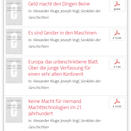
Geld macht den Dingen Beine
p
gratis
In: Alexander Kluge, Joseph Vogl,
Senkblei der
Geschichten
Es sind Geister in den Maschinen
p
€ 12,95
In: Alexander Kluge, Joseph Vogl,
Senkblei der
Geschichten
Europa: das unbeschriebene Blatt.
p
Über die junge Verfassung für
€ 7,95
einen sehr alten Kontinent
In: Alexander Kluge, Joseph Vogl,
Senkblei der
Geschichten
Keine Macht für niemand.
p
Machttechnologien im 21.
€ 12,95
Jahrhundert
In: Alexander Kluge, Joseph Vogl,
Senkblei der
Geschichten