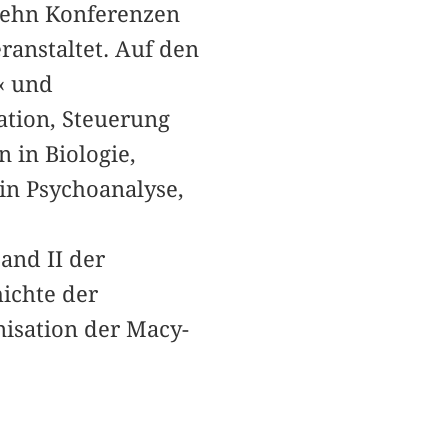
zehn Konferenzen
ranstaltet. Auf den
‹ und
lation, Steuerung
 in Biologie,
in Psychoanalyse,
and II der
ichte der
nisation der Macy-