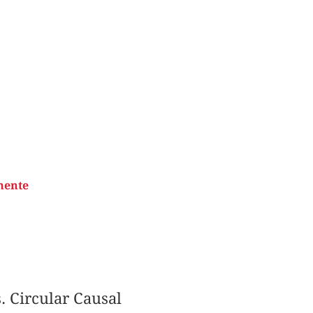
mente
 Circular Causal