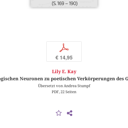
(S. 169 – 190)
p
€ 14,95
Lily E. Kay
ogischen Neuronen zu poetischen Verkörperungen des G
Übersetzt von Andrea Stumpf
PDF, 22 Seiten