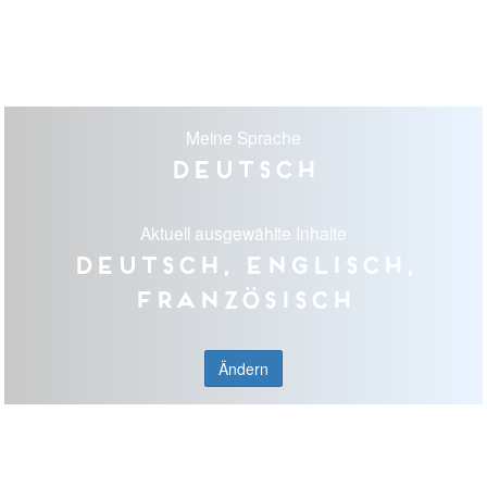
Meine Sprache
Deutsch
Aktuell ausgewählte Inhalte
Deutsch, Englisch,
Französisch
Ändern