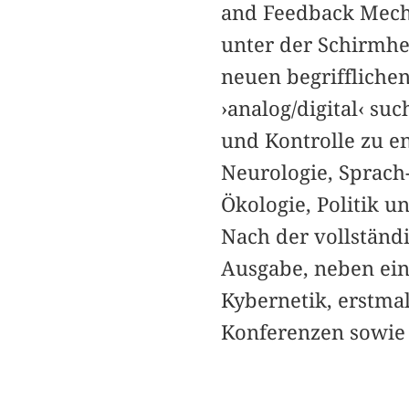
and Feedback Mecha
unter der Schirmher
neuen begriffliche
›analog/digital‹ su
und Kontrolle zu en
Neurologie, Sprach
Ökologie, Politik 
Nach der vollständ
Ausgabe, neben ein
Kybernetik, erstma
Konferenzen sowie 