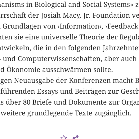
nisms in Biological and Social Systems« 
rschaft der Josiah Macy, Jr. Foundation ve
n Grundlagen von ›Information‹, ›Feedback
chten sie eine universelle Theorie der Regu
twickeln, die in den folgenden Jahrzehnten
- und Computerwissenschaften, aber auch 
und Ökonomie ausschwärmen sollte.
igen Neuausgabe der Konferenzen macht B
führenden Essays und Beiträgen zur Gesch
ls über 80 Briefe und Dokumente zur Orga
weitere grundlegende Texte zugänglich.