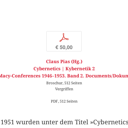
p
€ 50,00
Claus Pias (Hg.)
Cybernetics | Kybernetik 2
Macy-Conferences 1946–1953. Band 2. Documents/Doku
Broschur, 512 Seiten
Vergriffen
PDF, 512 Seiten
1951 wurden unter dem Titel »Cybernetics.