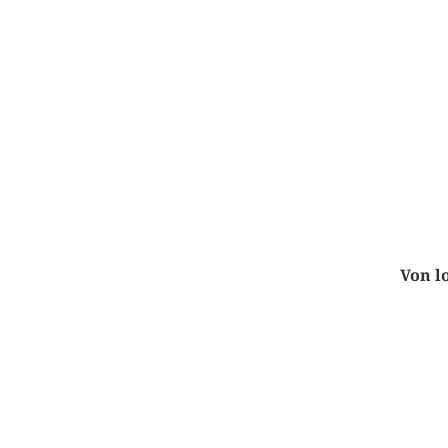
Von l