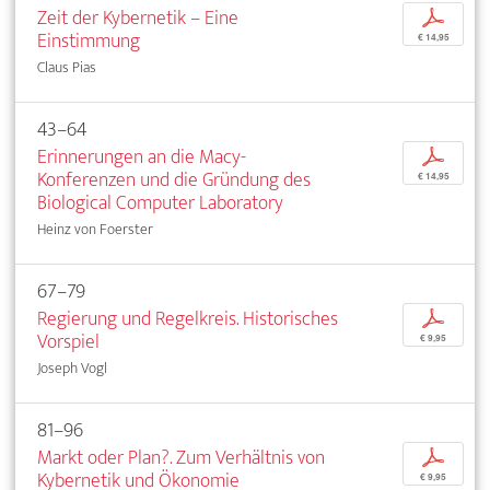
Zeit der Kybernetik – Eine
p
Einstimmung
€ 14,95
Claus Pias
43–64
Erinnerungen an die Macy-
p
Konferenzen und die Gründung des
€ 14,95
Biological Computer Laboratory
Heinz von Foerster
67–79
Regierung und Regelkreis. Historisches
p
Vorspiel
€ 9,95
Joseph Vogl
81–96
Markt oder Plan?. Zum Verhältnis von
p
Kybernetik und Ökonomie
€ 9,95