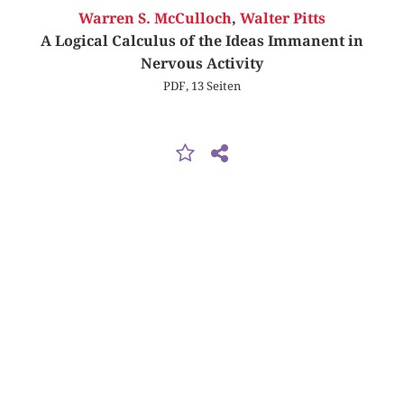
Warren S. McCulloch
,
Walter Pitts
A Logical Calculus of the Ideas Immanent in
Nervous Activity
PDF, 13 Seiten