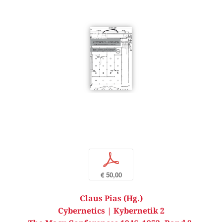
p
€ 50,00
Claus Pias (Hg.)
Cybernetics | Kybernetik 2