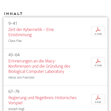
Inhalt
9–41
Zeit der Kybernetik – Eine
p
Einstimmung
€ 14,95
Claus Pias
43–64
Erinnerungen an die Macy-
p
Konferenzen und die Gründung des
€ 14,95
Biological Computer Laboratory
Heinz von Foerster
67–79
Regierung und Regelkreis. Historisches
p
Vorspiel
€ 9,95
Joseph Vogl