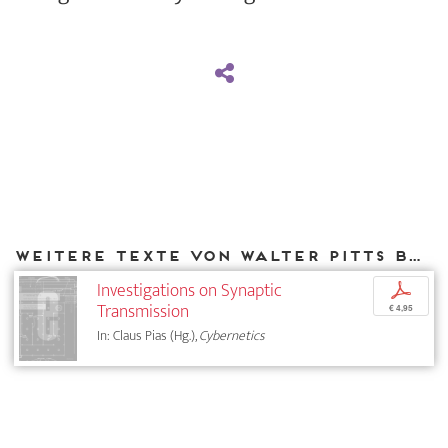
Weitere Texte von Walter Pitts bei DIAPHANES
Investigations on Synaptic
p
Transmission
€ 4,95
In: Claus Pias (Hg.),
Cybernetics