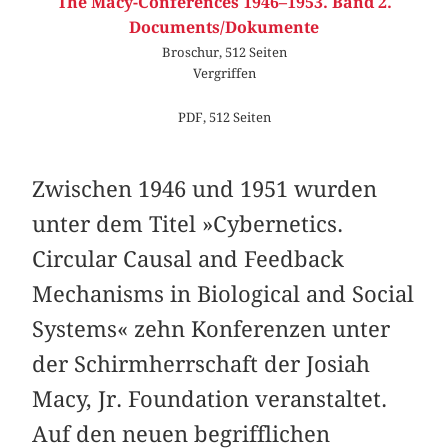
The Macy-Conferences 1946–1953. Band 2.
Documents/Dokumente
Broschur, 512 Seiten
Vergriffen
PDF, 512 Seiten
Zwischen 1946 und 1951 wurden
unter dem Titel »Cybernetics.
Circular Causal and Feedback
Mechanisms in Biological and Social
Systems« zehn Konferenzen unter
der Schirmherrschaft der Josiah
Macy, Jr. Foundation veranstaltet.
Auf den neuen begrifflichen