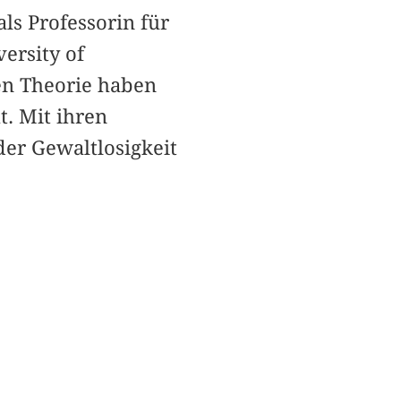
ls Professorin für
ersity of
hen Theorie haben
. Mit ihren
der Gewaltlosigkeit