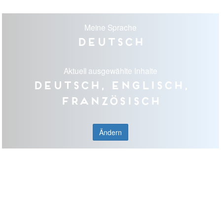
Meine Sprache
Deutsch
Aktuell ausgewählte Inhalte
Deutsch, Englisch,
Französisch
Ändern