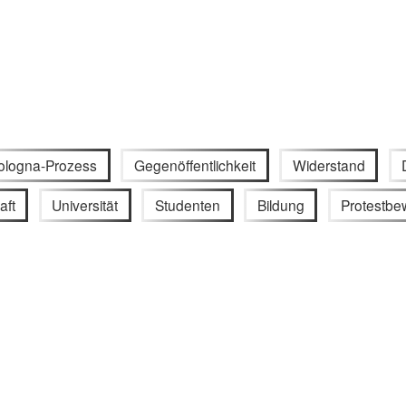
ologna-Prozess
Gegenöffentlichkeit
Widerstand
aft
Universität
Studenten
Bildung
Protestb