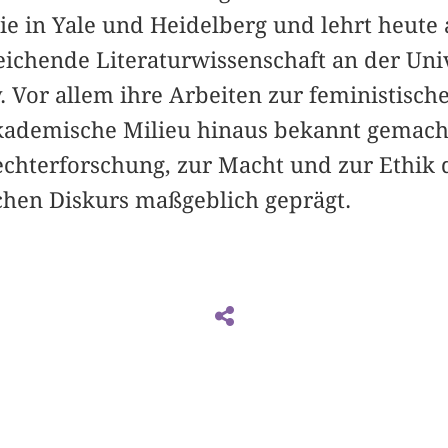
ie in Yale und Heidelberg und lehrt heute a
ichende Literaturwissenschaft an der Univ
y. Vor allem ihre Arbeiten zur feministisc
akademische Milieu hinaus bekannt gemacht
echterforschung, zur Macht und zur Ethik 
ichen Diskurs maßgeblich geprägt.