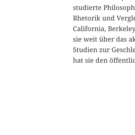
studierte Philosoph
Rhetorik und Vergle
California, Berkele
sie weit über das 
Studien zur Geschl
hat sie den öffentl