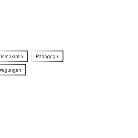
Demokratie
Pädagogik
ewegungen