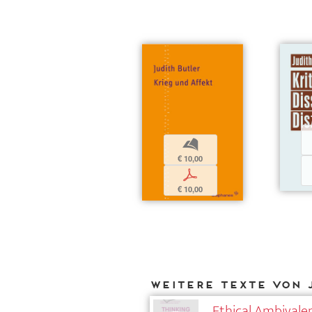
b
€ 10,00
p
€ 10,00
Weitere Texte von 
Ethical Ambivale