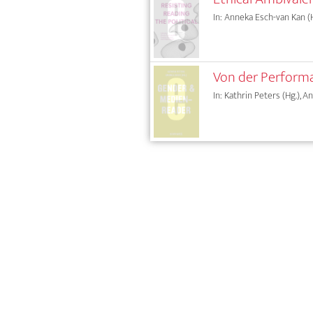
In: Anneka Esch-van Kan (H
Von der Performat
In: Kathrin Peters (Hg.), A