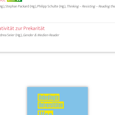
ACCESS
g.), Stephan Packard (Hg.), Philipp Schulte (Hg.),
Thinking – Resisting – Reading the 
ivität zur Prekarität
ndrea Seier (Hg.),
Gender & Medien-Reader