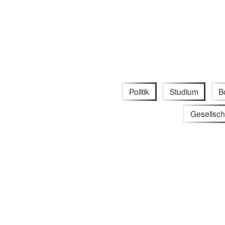
Politik
Studium
B
Gesellsch