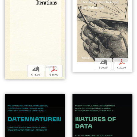
b
p
€ 20,00
€ 20,00
b
p
€ 18,00
€ 18,00