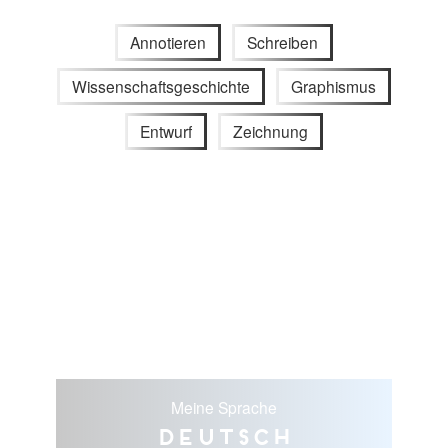
Annotieren
Schreiben
Wissenschaftsgeschichte
Graphismus
Entwurf
Zeichnung
Meine Sprache
Deutsch