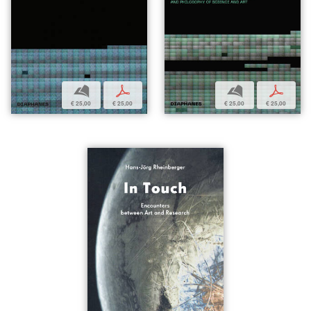
b
p
b
p
€ 25,00
€ 25,00
€ 25,00
€ 25,00