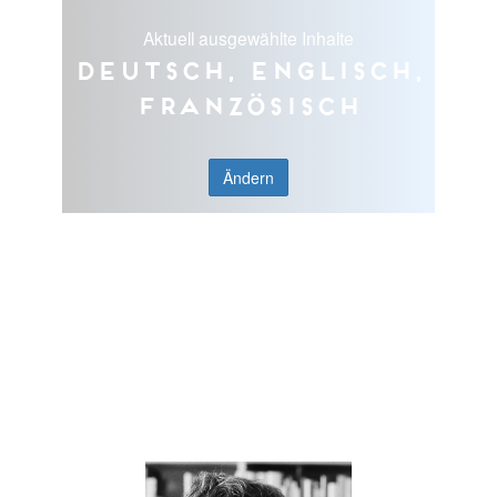
Aktuell ausgewählte Inhalte
Deutsch, Englisch,
Französisch
Ändern