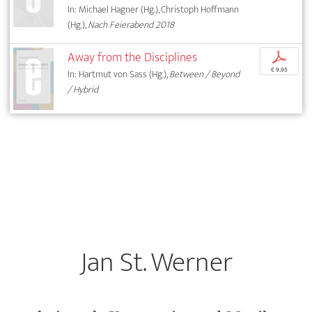
In: Michael Hagner (Hg.), Christoph Hoffmann
(Hg.),
Nach Feierabend 2018
Away from the Disciplines
p
€ 9,95
In: Hartmut von Sass (Hg.),
Between / Beyond
/ Hybrid
Jan St. Werner