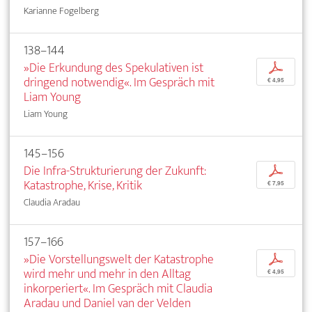
Karianne Fogelberg
138–144
»Die Erkundung des Spekulativen ist
p
dringend notwendig«. Im Gespräch mit
€ 4,95
Liam Young
Liam Young
145–156
Die Infra-Strukturierung der Zukunft:
p
Katastrophe, Krise, Kritik
€ 7,95
Claudia Aradau
157–166
»Die Vorstellungswelt der Katastrophe
p
wird mehr und mehr in den Alltag
€ 4,95
inkorperiert«. Im Gespräch mit Claudia
Aradau und Daniel van der Velden