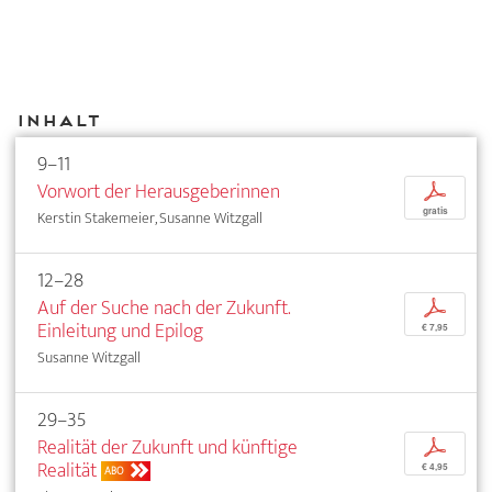
Inhalt
9–11
Vorwort der Herausgeberinnen
p
gratis
Kerstin Stakemeier, Susanne Witzgall
12–28
Auf der Suche nach der Zukunft.
p
Einleitung und Epilog
€ 7,95
Susanne Witzgall
29–35
Realität der Zukunft und künftige
p
Realität
€ 4,95
ABO