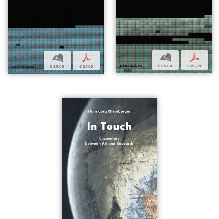
b
p
b
p
€ 25,00
€ 25,00
€ 25,00
€ 25,00