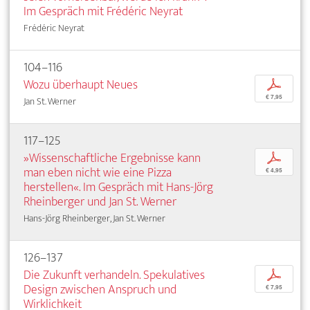
Im Gespräch mit Frédéric Neyrat
Frédéric Neyrat
104–116
Wozu überhaupt Neues
p
€ 7,95
Jan St. Werner
117–125
»Wissenschaftliche Ergebnisse kann
p
man eben nicht wie eine Pizza
€ 4,95
herstellen«. Im Gespräch mit Hans-Jörg
Rheinberger und Jan St. Werner
Hans-Jörg Rheinberger, Jan St. Werner
126–137
Die Zukunft verhandeln. Spekulatives
p
Design zwischen Anspruch und
€ 7,95
Wirklichkeit