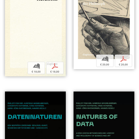
b
p
€ 20,00
€ 20,00
b
p
€ 18,00
€ 18,00