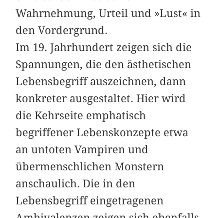
Wahrnehmung, Urteil und »Lust« in
den Vordergrund.
Im 19. Jahrhundert zeigen sich die
Spannungen, die den ästhetischen
Lebensbegriff auszeichnen, dann
konkreter ausgestaltet. Hier wird
die Kehrseite emphatisch
begriffener Lebenskonzepte etwa
an untoten Vampiren und
übermenschlichen Monstern
anschaulich. Die in den
Lebensbegriff eingetragenen
Ambivalenzen zeigen sich ebenfalls