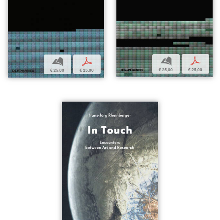
b
p
b
p
€ 25,00
€ 25,00
€ 25,00
€ 25,00