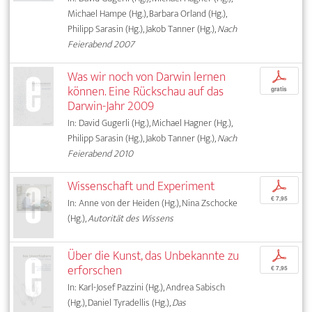
Michael Hampe (Hg.), Barbara Orland (Hg.),
Philipp Sarasin (Hg.), Jakob Tanner (Hg.),
Nach
Feierabend 2007
Was wir noch von Darwin lernen
p
können. Eine Rückschau auf das
gratis
Darwin-Jahr 2009
In: David Gugerli (Hg.), Michael Hagner (Hg.),
Philipp Sarasin (Hg.), Jakob Tanner (Hg.),
Nach
Feierabend 2010
Wissenschaft und Experiment
p
€ 7,95
In: Anne von der Heiden (Hg.), Nina Zschocke
(Hg.),
Autorität des Wissens
Über die Kunst, das Unbekannte zu
p
erforschen
€ 7,95
In: Karl-Josef Pazzini (Hg.), Andrea Sabisch
(Hg.), Daniel Tyradellis (Hg.),
Das