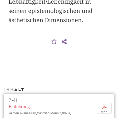
Lebhaftigkeit/Lebendigkeit in
seinen epistemologischen und
ästhetischen Dimensionen.
Inhalt
7–11
Einführung
p
gratis
Armen Avanessian, Winfried Menninghaus, ...