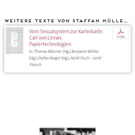
Weitere Texte von Staffan Müller-Wille bei DIAPHANES
Vom Sexualsystem zur Karteikarte.
p
Carl von Linnés
€ 9,95
Papiertechnologien
In: Thomas Bäumler (Hg.), Benjamin Bühler
(Hg.), Stefan Rieger (Hg.),
Nicht Fisch – nicht
Fleisch