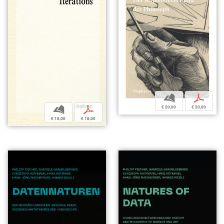
b
p
€ 20,00
€ 20,00
b
p
€ 18,00
€ 18,00