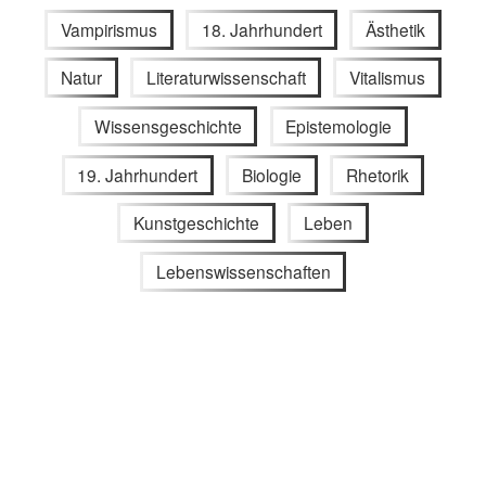
Vampirismus
18. Jahrhundert
Ästhetik
Natur
Literaturwissenschaft
Vitalismus
Wissensgeschichte
Epistemologie
19. Jahrhundert
Biologie
Rhetorik
Kunstgeschichte
Leben
Lebenswissenschaften