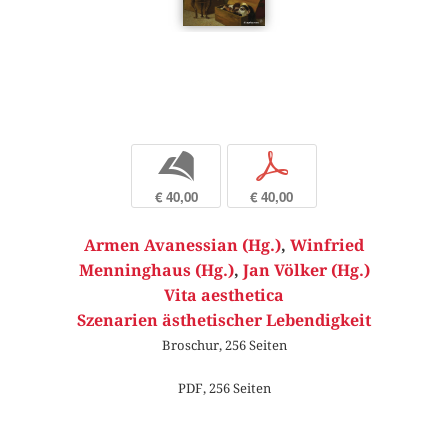
b
p
€ 40,00
€ 40,00
Armen Avanessian (Hg.)
,
Winfried
Menninghaus (Hg.)
,
Jan Völker (Hg.)
Vita aesthetica
Szenarien ästhetischer Lebendigkeit
Broschur, 256 Seiten
PDF, 256 Seiten