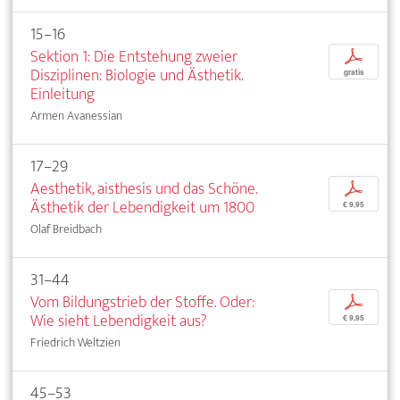
15–16
Sektion 1: Die Entstehung zweier
p
Disziplinen: Biologie und Ästhetik.
gratis
Einleitung
Armen Avanessian
17–29
Aesthetik, aisthesis und das Schöne.
p
Ästhetik der Lebendigkeit um 1800
€ 9,95
Olaf Breidbach
31–44
Vom Bildungstrieb der Stoffe. Oder:
p
Wie sieht Lebendigkeit aus?
€ 9,95
Friedrich Weltzien
45–53