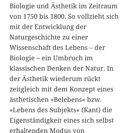
Biologie und Ästhetik im Zeitraum
von 1750 bis 1800. So vollzieht sich
mit der Entwicklung der
Naturgeschichte zu einer
Wissenschaft des Lebens – der
Biologie – ein Umbruch im
klassischen Denken der Natur. In
der Ästhetik wiederum rückt
zeitgleich mit dem Konzept eines
ästhetischen »Belebens« bzw.
»Lebens des Subjekts« (Kant) die
Eigenständigkeit eines sich selbst
erhaltenden Modus von