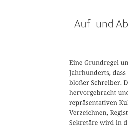
Auf- und Ab
Eine Grundregel uns
Jahrhunderts, dass
bloßer Schreiber. 
hervorgebracht und
repräsentativen Kul
Verzeichnen, Regis
Sekretäre wird in 