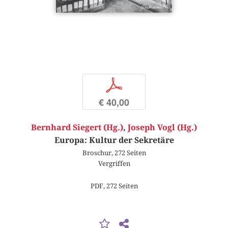
p
€ 40,00
Bernhard Siegert (Hg.)
,
Joseph Vogl (Hg.)
Europa: Kultur der Sekretäre
Broschur, 272 Seiten
Vergriffen
PDF, 272 Seiten