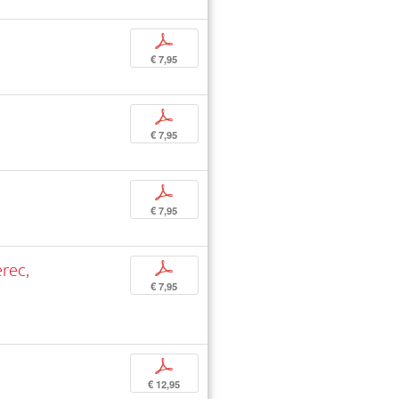
p
€ 7,95
p
€ 7,95
p
€ 7,95
rec,
p
€ 7,95
p
€ 12,95