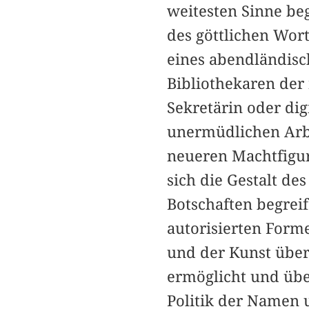
weitesten Sinne beg
des göttlichen Wort
eines abendländisc
Bibliothekaren der
Sekretärin oder di
unermüdlichen Arbe
neueren Machtfigur 
sich die Gestalt de
Botschaften begreif
autorisierten Form
und der Kunst über
ermöglicht und über
Politik der Namen u