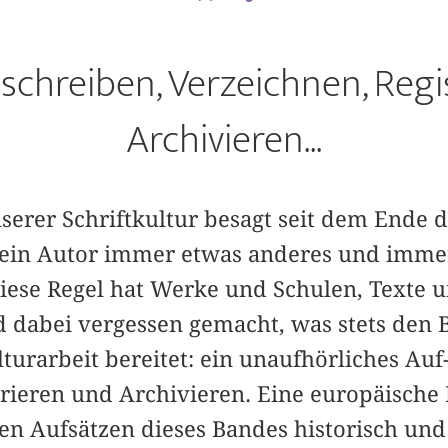
schreiben, Verzeichnen, Regi
Archivieren...
erer Schriftkultur besagt seit dem Ende d
 ein Autor immer etwas anderes und immer
Diese Regel hat Werke und Schulen, Text
 dabei vergessen gemacht, was stets den 
turarbeit bereitet: ein unaufhörliches Au
trieren und Archivieren. Eine europäische 
den Aufsätzen dieses Bandes historisch un