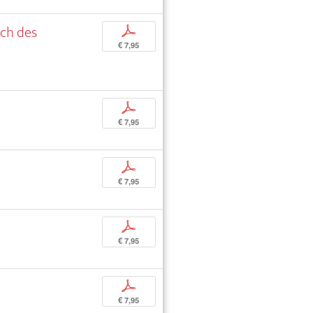
ich des
p
€ 7,95
p
€ 7,95
p
€ 7,95
p
€ 7,95
p
€ 7,95