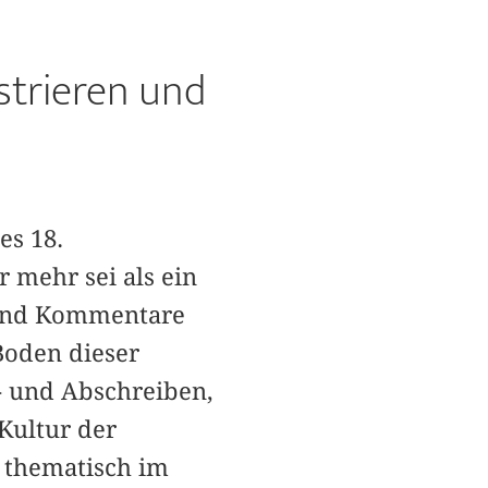
strieren und
es 18.
 mehr sei als ein
e und Kommentare
Boden dieser
f- und Abschreiben,
Kultur der
d thematisch im