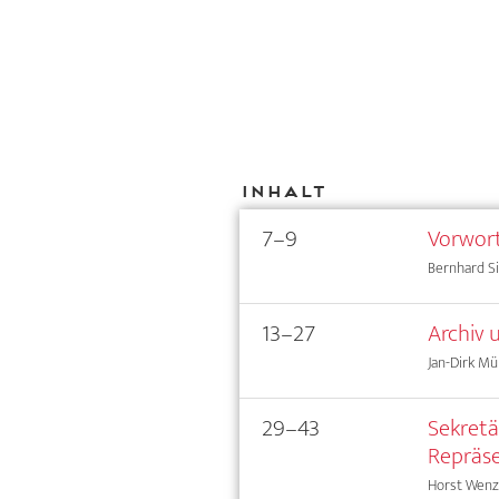
Inhalt
7–9
Vorwor
Bernhard Si
13–27
Archiv 
Jan-Dirk Mü
29–43
Sekretä
Repräse
Horst Wenz