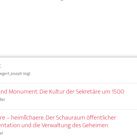
t
egert, Joseph Vogl
und Monument. Die Kultur der Sekretäre um 1500
ller
re – heimlîchaere. Der Schauraum öffentlicher
ntation und die Verwaltung des Geheimen
el