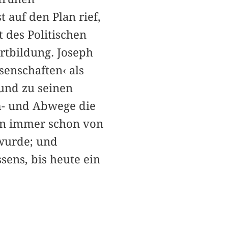
t auf den Plan rief,
 des Politischen
tbildung. Joseph
senschaften‹ als
 und zu seinen
m- und Abwege die
en immer schon von
wurde; und
sens, bis heute ein