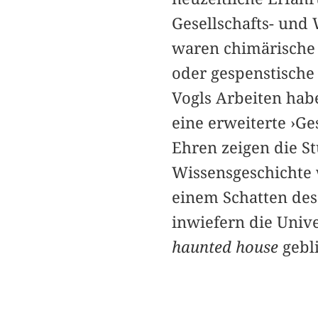
Gesellschafts- und 
waren chimärische 
oder gespenstisch
Vogls Arbeiten hab
eine erweiterte ›Ge
Ehren zeigen die S
Wissensgeschichte
einem Schatten des
inwiefern die Unive
haunted house
gebli