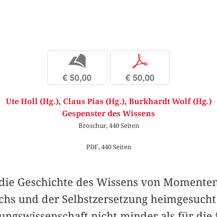
b
p
€ 50,00
€ 50,00
Ute Holl (Hg.)
,
Claus Pias (Hg.)
,
Burkhardt Wolf (Hg.)
Gespenster des Wissens
Broschur, 440 Seiten
PDF, 440 Seiten
die Geschichte des Wissens von Momenten
hs und der Selbstzersetzung heimgesucht. D
ungswissenschaft nicht minder als für die