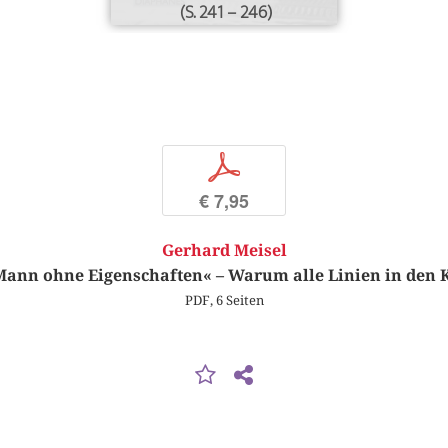
(S. 241 – 246)
p
€ 7,95
Gerhard Meisel
Mann ohne Eigenschaften« – Warum alle Linien in den
PDF, 6 Seiten