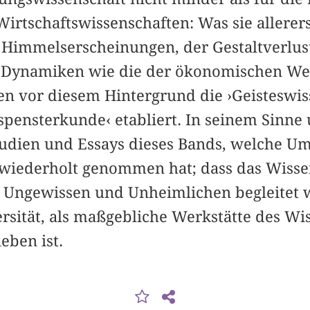
Wirtschaftswissenschaften: Was sie allerers
Himmelserscheinungen, der Gestaltverlust
e Dynamiken wie die der ökonomischen Wer
en vor diesem Hintergrund die ›Geisteswis
spensterkunde‹ etabliert. In seinem Sinne
tudien und Essays dieses Bands, welche U
 wiederholt genommen hat; dass das Wiss
 Ungewissen und Unheimlichen begleitet 
rsität, als maßgebliche Werkstätte des Wis
eben ist.