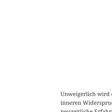
Unweigerlich wird 
inneren Widerspruc
neuzeitliche Erfahr