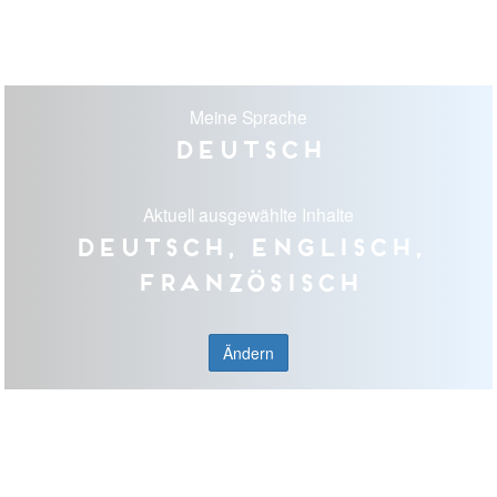
Meine Sprache
Deutsch
Aktuell ausgewählte Inhalte
Deutsch, Englisch,
Französisch
Ändern