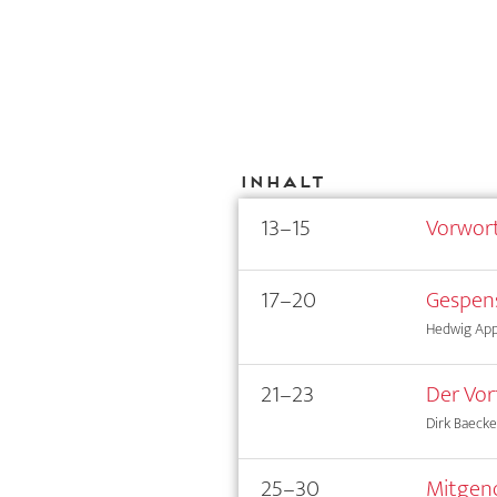
Inhalt
13–15
Vorwor
17–20
Gespen
Hedwig App
21–23
Der Vor
Dirk Baecke
25–30
Mitgeno