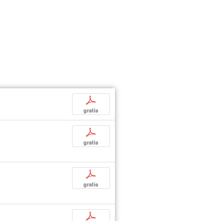
p
gratis
p
gratis
p
gratis
p