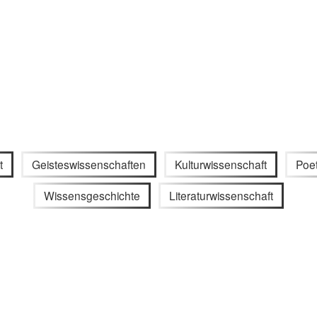
t
Geisteswissenschaften
Kulturwissenschaft
Poe
Wissensgeschichte
Literaturwissenschaft