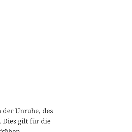
 der Unruhe, des
ies gilt für die
 frühen