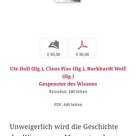
b
p
€ 50,00
€ 50,00
Ute Holl (Hg.)
,
Claus Pias (Hg.)
,
Burkhardt Wolf
(Hg.)
Gespenster des Wissens
Broschur, 440 Seiten
PDF, 440 Seiten
Unweigerlich wird die Geschichte