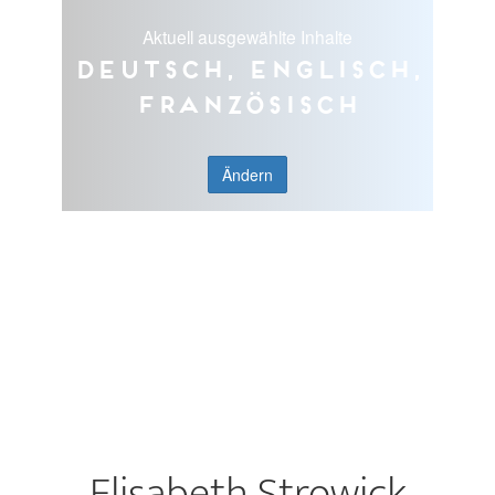
Aktuell ausgewählte Inhalte
Deutsch, Englisch,
Französisch
Ändern
Elisabeth Strowick