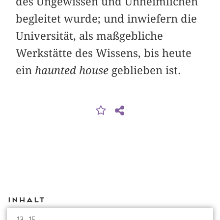
des Ungewissen und Unheimlichen
begleitet wurde; und inwiefern die
Universität, als maßgebliche
Werkstätte des Wissens, bis heute
ein
haunted house
geblieben ist.
Inhalt
13–15