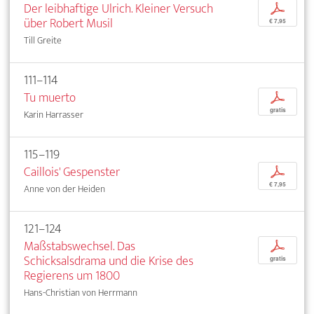
Der leibhaftige Ulrich. Kleiner Versuch
p
über Robert Musil
€ 7,95
Till Greite
111–114
Tu muerto
p
gratis
Karin Harrasser
115–119
Caillois' Gespenster
p
€ 7,95
Anne von der Heiden
121–124
Maßstabswechsel. Das
p
Schicksalsdrama und die Krise des
gratis
Regierens um 1800
Hans-Christian von Herrmann