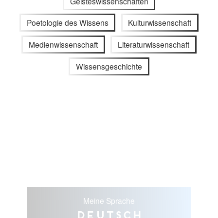
Geisteswissenschaften
Poetologie des Wissens
Kulturwissenschaft
Medienwissenschaft
Literaturwissenschaft
Wissensgeschichte
Meine Sprache
Deutsch