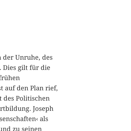
 der Unruhe, des
ies gilt für die
 frühen
t auf den Plan rief,
 des Politischen
tbildung. Joseph
senschaften‹ als
 und zu seinen