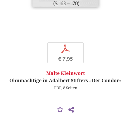
(S. 163 – 170)
p
€ 7,95
Malte Kleinwort
Ohnmächtige in Adalbert Stifters »Der Condor«
PDF, 8 Seiten