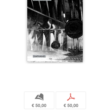
b
p
€ 50,00
€ 50,00