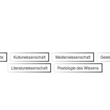
te
Kulturwissenschaft
Medienwissenschaft
Geist
Literaturwissenschaft
Poetologie des Wissens