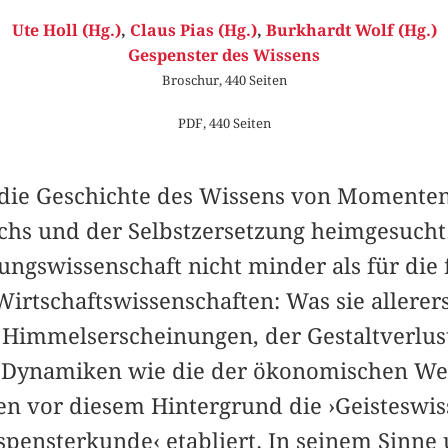
Ute Holl (Hg.)
,
Claus Pias (Hg.)
,
Burkhardt Wolf (Hg.)
Gespenster des Wissens
Broschur, 440 Seiten
PDF, 440 Seiten
die Geschichte des Wissens von Momenten
hs und der Selbstzersetzung heimgesucht. D
ungswissenschaft nicht minder als für die
Wirtschaftswissenschaften: Was sie allerers
Himmelserscheinungen, der Gestaltverlust
e Dynamiken wie die der ökonomischen Wer
en vor diesem Hintergrund die ›Geisteswis
spensterkunde‹ etabliert. In seinem Sinne