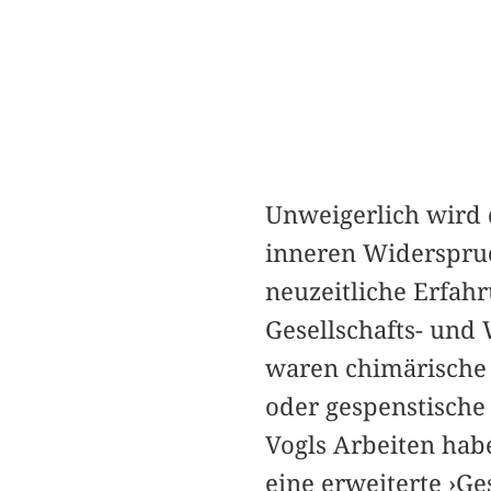
Unweigerlich wird 
inneren Widerspruc
neuzeitliche Erfahr
Gesellschafts- und 
waren chimärische 
oder gespenstisch
Vogls Arbeiten hab
eine erweiterte ›Ge