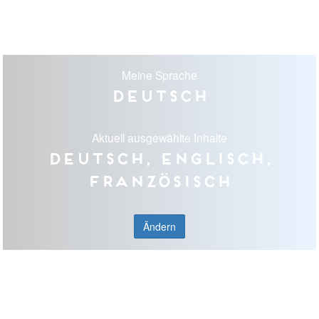
Meine Sprache
Deutsch
Aktuell ausgewählte Inhalte
Deutsch, Englisch,
Französisch
Ändern