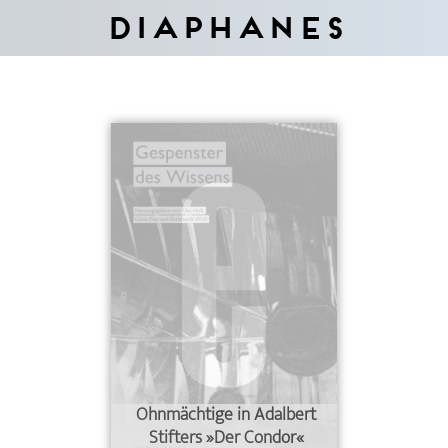
Diaphanes
Ohnmächtige in Adalbert
Stifters »Der Condor«