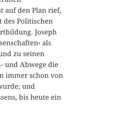
t auf den Plan rief,
 des Politischen
tbildung. Joseph
senschaften‹ als
 und zu seinen
m- und Abwege die
en immer schon von
wurde; und
sens, bis heute ein