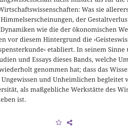
Wirtschaftswissenschaften: Was sie allerers
Himmelserscheinungen, der Gestaltverlust
e Dynamiken wie die der ökonomischen Wer
en vor diesem Hintergrund die ›Geisteswis
spensterkunde‹ etabliert. In seinem Sinne
tudien und Essays dieses Bands, welche U
 wiederholt genommen hat; dass das Wiss
 Ungewissen und Unheimlichen begleitet 
rsität, als maßgebliche Werkstätte des Wis
eben ist.