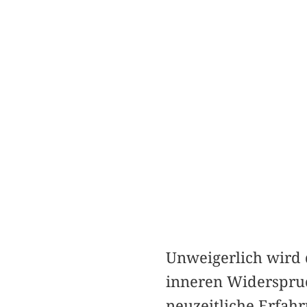
Unweigerlich wird 
inneren Widerspruc
neuzeitliche Erfahr