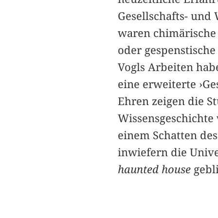
Gesellschafts- und 
waren chimärische 
oder gespenstisch
Vogls Arbeiten hab
eine erweiterte ›Ge
Ehren zeigen die S
Wissensgeschichte
einem Schatten des
inwiefern die Unive
haunted house
gebli