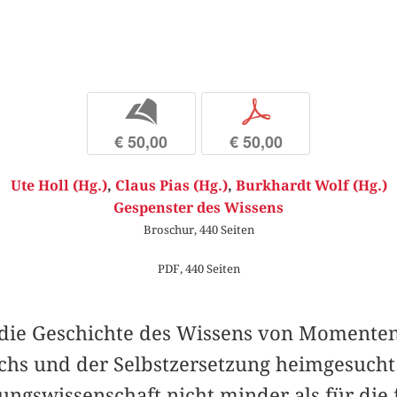
b
p
€ 50,00
€ 50,00
Ute Holl (Hg.)
,
Claus Pias (Hg.)
,
Burkhardt Wolf (Hg.)
Gespenster des Wissens
Broschur, 440 Seiten
PDF, 440 Seiten
die Geschichte des Wissens von Momenten
hs und der Selbstzersetzung heimgesucht. D
ungswissenschaft nicht minder als für die