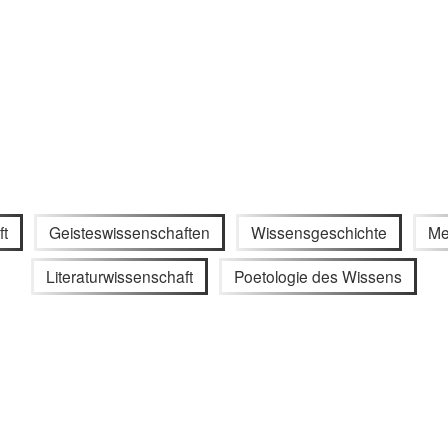
ft
Geisteswissenschaften
Wissensgeschichte
Me
Literaturwissenschaft
Poetologie des Wissens