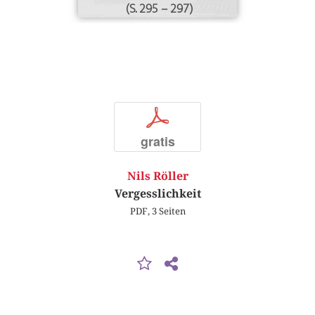
(S. 295 – 297)
p
gratis
Nils Röller
Vergesslichkeit
PDF, 3 Seiten