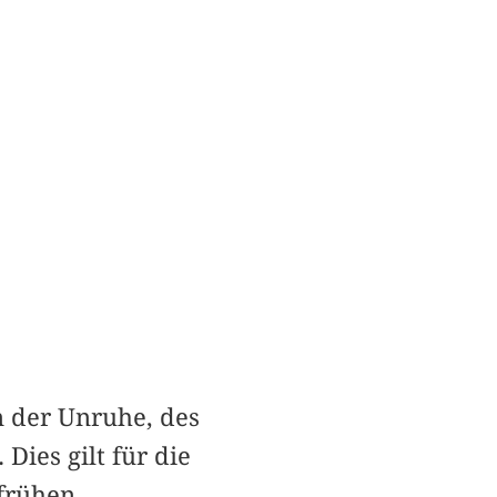
 der Unruhe, des
ies gilt für die
 frühen