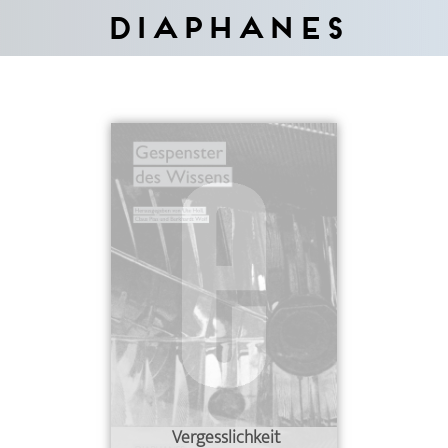
Diaphanes
Vergesslichkeit