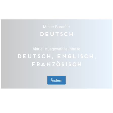
Meine Sprache
Deutsch
Aktuell ausgewählte Inhalte
Deutsch, Englisch,
Französisch
Ändern