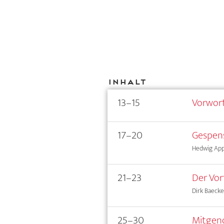
Inhalt
13–15
Vorwor
17–20
Gespen
Hedwig App
21–23
Der Vor
Dirk Baecke
25–30
Mitgeno