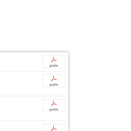
p
gratis
p
gratis
p
gratis
p