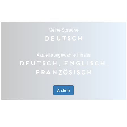
Meine Sprache
Deutsch
Aktuell ausgewählte Inhalte
Deutsch, Englisch,
Französisch
Ändern