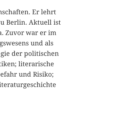
schaften. Er lehrt
 Berlin. Aktuell ist
a. Zuvor war er im
agswesens und als
gie der politischen
ken; literarische
efahr und Risiko;
iteraturgeschichte