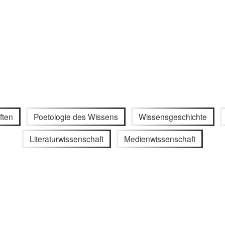
ften
Poetologie des Wissens
Wissensgeschichte
Literaturwissenschaft
Medienwissenschaft