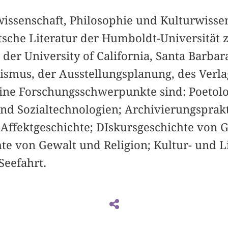
wissenschaft, Philosophie und Kulturwissen
tsche Literatur der Humboldt-Universität zu
 der University of California, Santa Barbar
lismus, der Ausstellungsplanung, des Verl
eine Forschungsschwerpunkte sind: Poetolo
nd Sozialtechnologien; Archivierungsprakti
Affektgeschichte; DIskursgeschichte von G
te von Gewalt und Religion; Kultur- und L
Seefahrt.