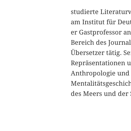
studierte Literatur
am Institut für Deu
er Gastprofessor an
Bereich des Journa
Übersetzer tätig. S
Repräsentationen u
Anthropologie und 
Mentalitätsgeschich
des Meers und der 