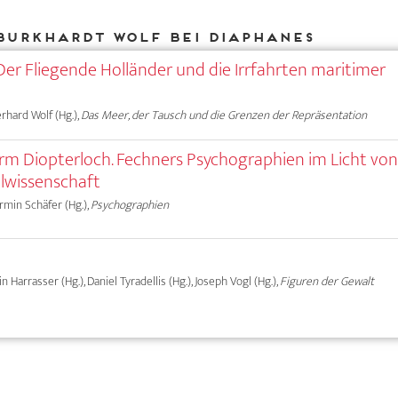
Burkhardt Wolf bei DIAPHANES
Der Fliegende Holländer und die Irrfahrten maritimer
erhard Wolf (Hg.),
Das Meer, der Tausch und die Grenzen der Repräsentation
term Diopterloch. Fechners Psychographien im Licht von
lwissenschaft
Armin Schäfer (Hg.),
Psychographien
rin Harrasser (Hg.), Daniel Tyradellis (Hg.), Joseph Vogl (Hg.),
Figuren der Gewalt