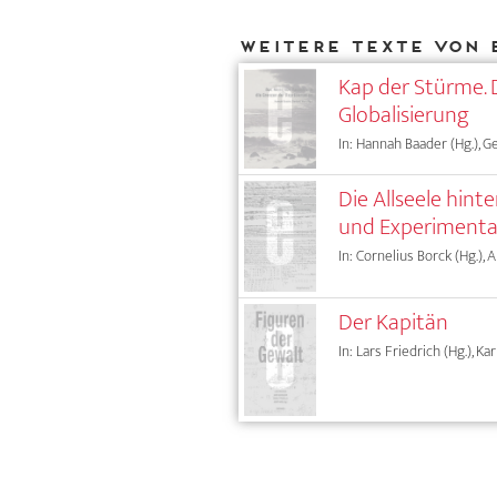
Weitere Texte von 
Kap der Stürme. 
Globalisierung
In: Hannah Baader (Hg.), G
Die Allseele hin
und Experimenta
In: Cornelius Borck (Hg.), 
Der Kapitän
In: Lars Friedrich (Hg.), Ka