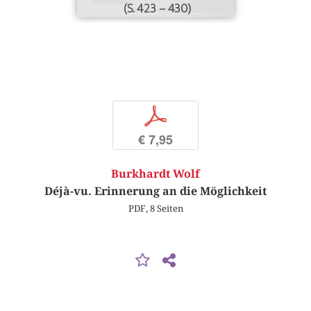
(S. 423 – 430)
p
€ 7,95
Burkhardt Wolf
Déjà-vu. Erinnerung an die Möglichkeit
PDF, 8 Seiten