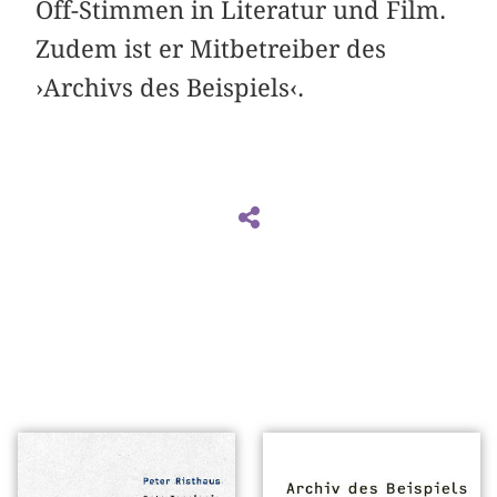
Off-Stimmen in Literatur und Film.
Zudem ist er Mitbetreiber des
›Archivs des Beispiels‹.