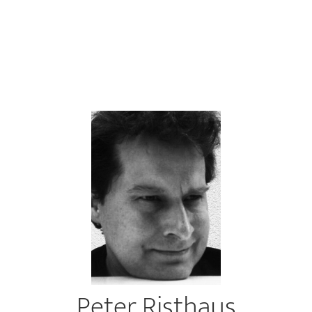
Peter Risthaus