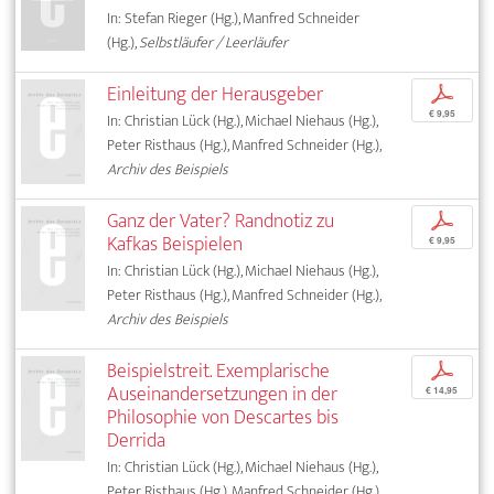
In: Stefan Rieger (Hg.), Manfred Schneider
(Hg.),
Selbstläufer / Leerläufer
Einleitung der Herausgeber
p
€ 9,95
In: Christian Lück (Hg.), Michael Niehaus (Hg.),
Peter Risthaus (Hg.), Manfred Schneider (Hg.),
Archiv des Beispiels
Ganz der Vater? Randnotiz zu
p
Kafkas Beispielen
€ 9,95
In: Christian Lück (Hg.), Michael Niehaus (Hg.),
Peter Risthaus (Hg.), Manfred Schneider (Hg.),
Archiv des Beispiels
Beispielstreit. Exemplarische
p
Auseinandersetzungen in der
€ 14,95
Philosophie von Descartes bis
Derrida
In: Christian Lück (Hg.), Michael Niehaus (Hg.),
Peter Risthaus (Hg.), Manfred Schneider (Hg.),