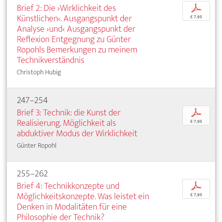
Brief 2: Die ›Wirklichkeit des
p
Künstlichen‹. Ausgangspunkt der
€ 7,95
Analyse ›und‹ Ausgangspunkt der
Reflexion Entgegnung zu Günter
Ropohls Bemerkungen zu meinem
Technikverständnis
Christoph Hubig
247–254
Brief 3: Technik: die Kunst der
p
Realisierung. Möglichkeit als
€ 7,95
abduktiver Modus der Wirklichkeit
Günter Ropohl
255–262
Brief 4: Technikkonzepte und
p
Möglichkeitskonzepte. Was leistet ein
€ 7,95
Denken in Modalitäten für eine
Philosophie der Technik?