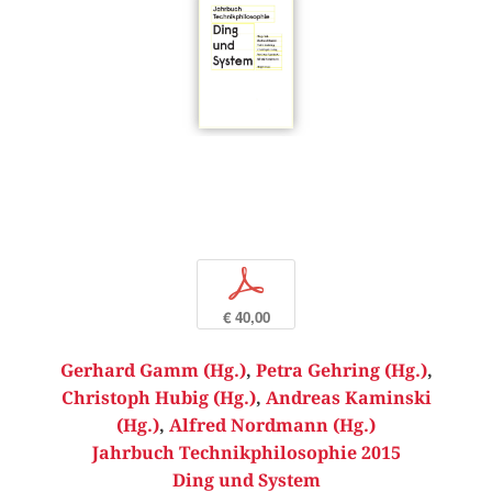
p
€ 40,00
Gerhard Gamm (Hg.)
,
Petra Gehring (Hg.)
,
Christoph Hubig (Hg.)
,
Andreas Kaminski
(Hg.)
,
Alfred Nordmann (Hg.)
Jahrbuch Technikphilosophie 2015
Ding und System