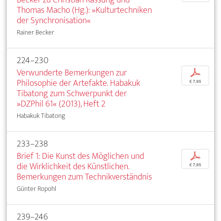
Thomas Macho (Hg.): »Kulturtechniken
der Synchronisation«
Rainer Becker
224–230
Verwunderte Bemerkungen zur
p
Philosophie der Artefakte. Habakuk
€ 7,95
Tibatong zum Schwerpunkt der
»DZPhil 61« (2013), Heft 2
Habakuk Tibatong
233–238
Brief 1: Die Kunst des Möglichen und
p
die Wirklichkeit des Künstlichen.
€ 7,95
Bemerkungen zum Technikverständnis
Günter Ropohl
239–246