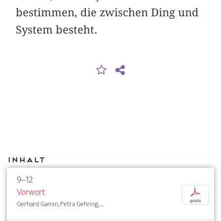
bestimmen, die zwischen Ding und
System besteht.
Inhalt
9–12
Vorwort
p
gratis
Gerhard Gamm, Petra Gehring, ...