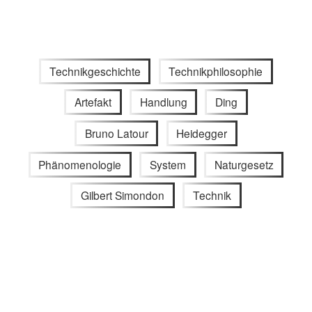
Technikgeschichte
Technikphilosophie
Artefakt
Handlung
Ding
Bruno Latour
Heidegger
Phänomenologie
System
Naturgesetz
Gilbert Simondon
Technik