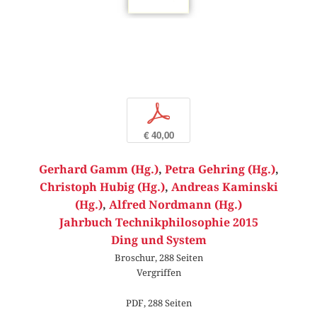
p
€ 40,00
Gerhard Gamm (Hg.)
,
Petra Gehring (Hg.)
,
Christoph Hubig (Hg.)
,
Andreas Kaminski
(Hg.)
,
Alfred Nordmann (Hg.)
Jahrbuch Technikphilosophie 2015
Ding und System
Broschur, 288 Seiten
Vergriffen
PDF, 288 Seiten