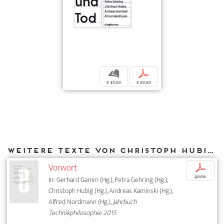
b
p
€ 40,00
€ 40,00
Weitere Texte von Christoph Hubig bei DIAPHANES
Vorwort
p
gratis
In: Gerhard Gamm (Hg.), Petra Gehring (Hg.),
Christoph Hubig (Hg.), Andreas Kaminski (Hg.),
Alfred Nordmann (Hg.),
Jahrbuch
Technikphilosophie 2015