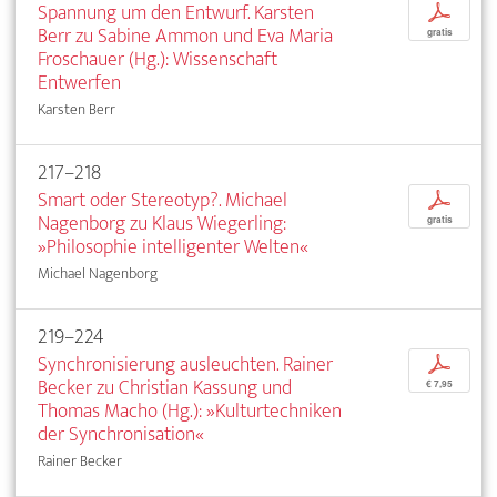
Spannung um den Entwurf. Karsten
p
Berr zu Sabine Ammon und Eva Maria
gratis
Froschauer (Hg.): Wissenschaft
Entwerfen
Karsten Berr
217–218
Smart oder Stereotyp?. Michael
p
Nagenborg zu Klaus Wiegerling:
gratis
»Philosophie intelligenter Welten«
Michael Nagenborg
219–224
Synchronisierung ausleuchten. Rainer
p
Becker zu Christian Kassung und
€ 7,95
Thomas Macho (Hg.): »Kulturtechniken
der Synchronisation«
Rainer Becker