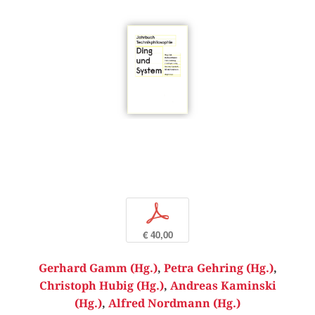
p
€ 40,00
Gerhard Gamm (Hg.)
,
Petra Gehring (Hg.)
,
Christoph Hubig (Hg.)
,
Andreas Kaminski
(Hg.)
,
Alfred Nordmann (Hg.)