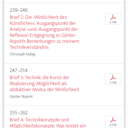
239–246
Brief 2: Die ›Wirklichkeit des
p
Künstlichen‹. Ausgangspunkt der
€ 7,95
Analyse ›und‹ Ausgangspunkt der
Reflexion Entgegnung zu Günter
Ropohls Bemerkungen zu meinem
Technikverständnis
Christoph Hubig
247–254
Brief 3: Technik: die Kunst der
p
Realisierung. Möglichkeit als
€ 7,95
abduktiver Modus der Wirklichkeit
Günter Ropohl
255–262
Brief 4: Technikkonzepte und
p
Möglichkeitskonzepte. Was leistet ein
€ 7,95