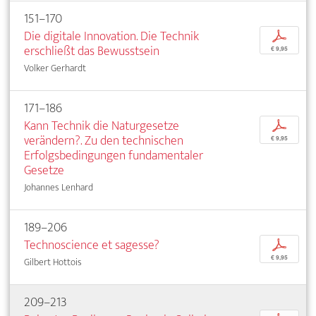
151–170
Die digitale Innovation. Die Technik
p
erschließt das Bewusstsein
€ 9,95
Volker Gerhardt
171–186
Kann Technik die Naturgesetze
p
verändern?. Zu den technischen
€ 9,95
Erfolgsbedingungen fundamentaler
Gesetze
Johannes Lenhard
189–206
Technoscience et sagesse?
p
€ 9,95
Gilbert Hottois
209–213