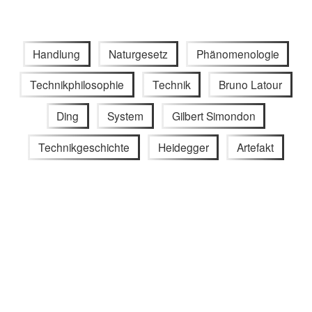
Handlung
Naturgesetz
Phänomenologie
Technikphilosophie
Technik
Bruno Latour
Ding
System
Gilbert Simondon
Technikgeschichte
Heidegger
Artefakt