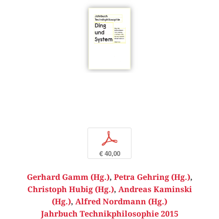
p
€ 40,00
Gerhard Gamm (Hg.)
,
Petra Gehring (Hg.)
,
Christoph Hubig (Hg.)
,
Andreas Kaminski
(Hg.)
,
Alfred Nordmann (Hg.)
Jahrbuch Technikphilosophie 2015