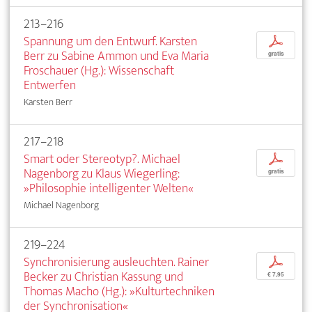
213–216
Spannung um den Entwurf. Karsten
p
Berr zu Sabine Ammon und Eva Maria
gratis
Froschauer (Hg.): Wissenschaft
Entwerfen
Karsten Berr
217–218
Smart oder Stereotyp?. Michael
p
Nagenborg zu Klaus Wiegerling:
gratis
»Philosophie intelligenter Welten«
Michael Nagenborg
219–224
Synchronisierung ausleuchten. Rainer
p
Becker zu Christian Kassung und
€ 7,95
Thomas Macho (Hg.): »Kulturtechniken
der Synchronisation«