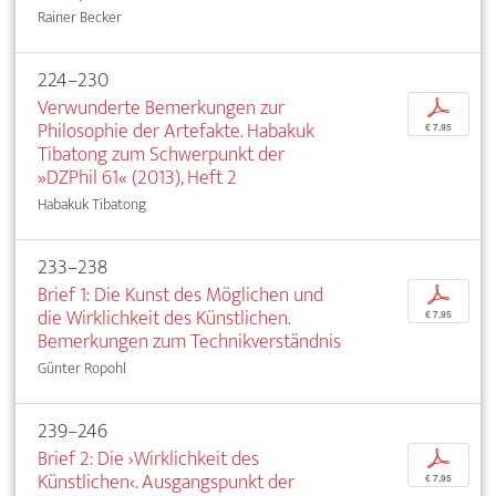
Rainer Becker
224–230
Verwunderte Bemerkungen zur
p
Philosophie der Artefakte. Habakuk
€ 7,95
Tibatong zum Schwerpunkt der
»DZPhil 61« (2013), Heft 2
Habakuk Tibatong
233–238
Brief 1: Die Kunst des Möglichen und
p
die Wirklichkeit des Künstlichen.
€ 7,95
Bemerkungen zum Technikverständnis
Günter Ropohl
239–246
Brief 2: Die ›Wirklichkeit des
p
Künstlichen‹. Ausgangspunkt der
€ 7,95