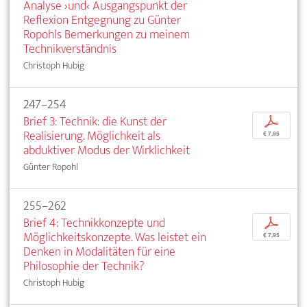
Analyse ›und‹ Ausgangspunkt der
Reflexion Entgegnung zu Günter
Ropohls Bemerkungen zu meinem
Technikverständnis
Christoph Hubig
247–254
Brief 3: Technik: die Kunst der
p
Realisierung. Möglichkeit als
€ 7,95
abduktiver Modus der Wirklichkeit
Günter Ropohl
255–262
Brief 4: Technikkonzepte und
p
Möglichkeitskonzepte. Was leistet ein
€ 7,95
Denken in Modalitäten für eine
Philosophie der Technik?
Christoph Hubig