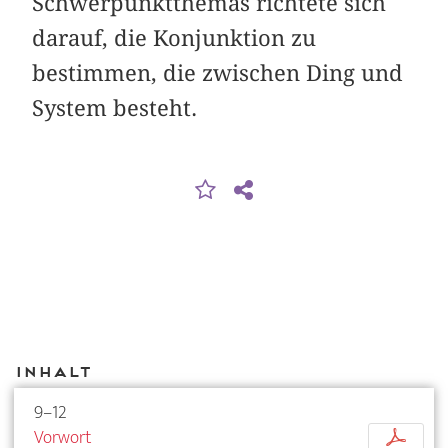
Schwerpunktthemas richtete sich
darauf, die Konjunktion zu
bestimmen, die zwischen Ding und
System besteht.
Inhalt
9–12
Vorwort
p