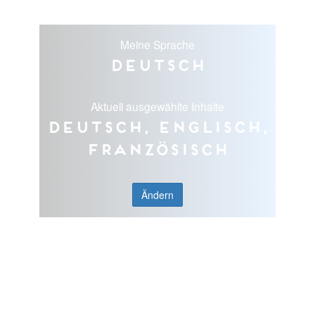
Meine Sprache
Deutsch
Aktuell ausgewählte Inhalte
Deutsch, Englisch,
Französisch
Ändern