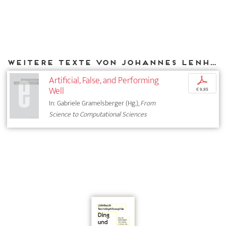
Weitere Texte von Johannes Lenhard bei DIAPHANES
Artificial, False, and Performing
p
Well
€ 9,95
In: Gabriele Gramelsberger (Hg.),
From
Science to Computational Sciences