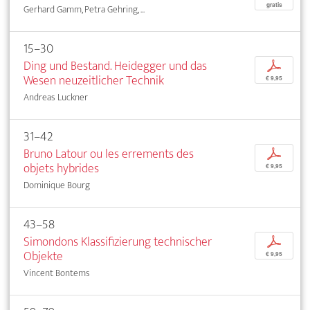
gratis
Gerhard Gamm, Petra Gehring, ...
15–30
Ding und Bestand. Heidegger und das
p
Wesen neuzeitlicher Technik
€ 9,95
Andreas Luckner
31–42
Bruno Latour ou les errements des
p
objets hybrides
€ 9,95
Dominique Bourg
43–58
Simondons Klassifizierung technischer
p
Objekte
€ 9,95
Vincent Bontems