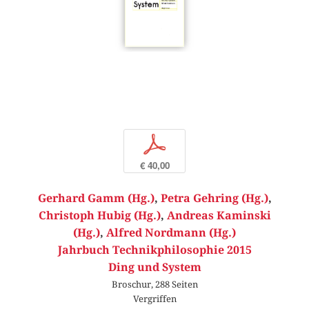
p
€ 40,00
Gerhard Gamm (Hg.)
,
Petra Gehring (Hg.)
,
Christoph Hubig (Hg.)
,
Andreas Kaminski
(Hg.)
,
Alfred Nordmann (Hg.)
Jahrbuch Technikphilosophie 2015
Ding und System
Broschur, 288 Seiten
Vergriffen